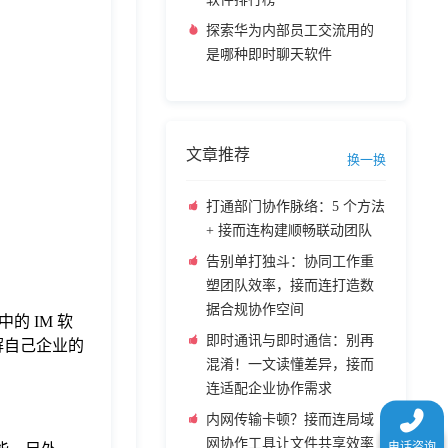
探索华为内部员工交流用的
是哪种即时聊天软件
文章推荐
换一换
打通部门协作脉络：5 个方法
+ 接而连构建顺畅联动团队
告别单打独斗：协同工作重
塑团队效率，接而连打造数
据合规协作空间
 IM 软
即时通讯与即时通信：别再
解自己企业的
混淆！一文读懂差异，接而
连适配企业协作需求
内网传输卡顿？接而连局域
网协作工具让文件共享效率