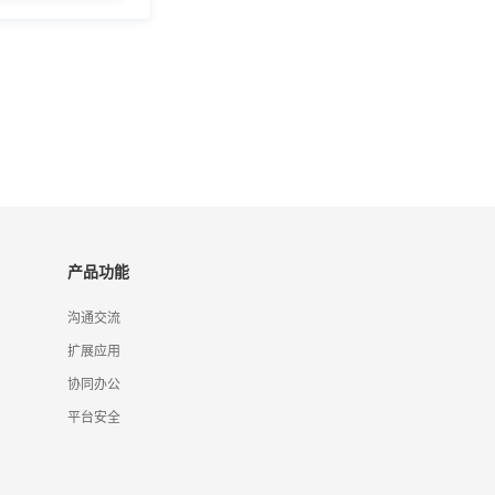
产品功能
沟通交流
扩展应用
协同办公
平台安全