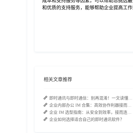
成本和支持服务等因素，可以帮助您挑选最适
和优质的支持服务，能够帮助企业提高工作
相关文章推荐
即时通讯与即时通信：别再混淆！一文读懂差异，接而连适配企业协作需求
企业内部办公 IM 合集：高效协作利器接而连领衔推荐
企业 IM 选型指南：从安全到效率，接而连如何成为中大型企业首选
企业如何选择适合自己的即时通讯软件？