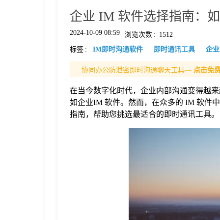
企业 IM 软件选择指南
格
2024-10-09 08:59
浏览次数
:
1512
标签
:
IM即时沟通软件
即时通讯工具
企业
技
协同办公防泄密即时沟通聊天工具—
点击免
术
常
在当今数字化时代，企业内部沟通变得越来
如企业IM 软件。然而，在众多的 IM 
资
见
指南，帮助您挑选最适合的即时通讯工具。
讯
问
题
关