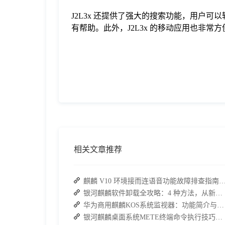
J2L3x 还提供了强大的搜索功能，用户
有帮助。此外，J2L3x 的移动应用也非
相关文章推荐
麒麟 V10 环境接而连语音功能故障排查指南：快速恢
银河麒麟软件卸载全攻略：4 种方法，从新手到高手一次搞定
华为商用麒麟KOS系统监视器：功能简介与实操指南
银河麒麟桌面系统METE终端命令执行技巧及exe文件快捷运行指南