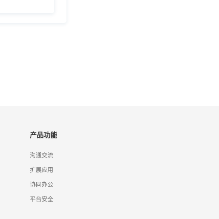
产品功能
沟通交流
扩展应用
协同办公
平台安全