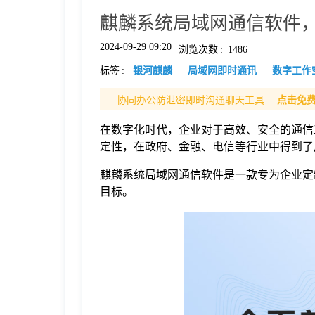
麒麟系统局域网通信软件
格
2024-09-29 09:20
浏览次数
:
1486
标签
:
银河麒麟
局域网即时通讯
数字工作
技
协同办公防泄密即时沟通聊天工具—
点击免
术
常
在数字化时代，企业对于高效、安全的通信
定性，在政府、金融、电信等行业中得到了
资
见
麒麟系统局域网通信软件是一款专为企业定
目标。
讯
问
题
关