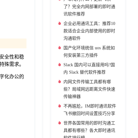
了？完全内网部署的即时通
讯软件推荐
企业必用通讯工具：推荐10
款适合企业内部使用的即时
沟通软件
国产化环境统信 uos 系统如
何安装第三方插件
安全性和稳
特殊需求。
Slack 国内可以直接用吗?国
内 Slack 替代软件推荐
字化办公的
内网文件传输工具都有哪
些？局域网远距离文件快速
传输神器
不再尴尬，IM即时通讯软件
飞书撤回时间设置技巧分享
世界各国常用的即时沟通工
具都有哪些？各大即时通讯
软件排行榜