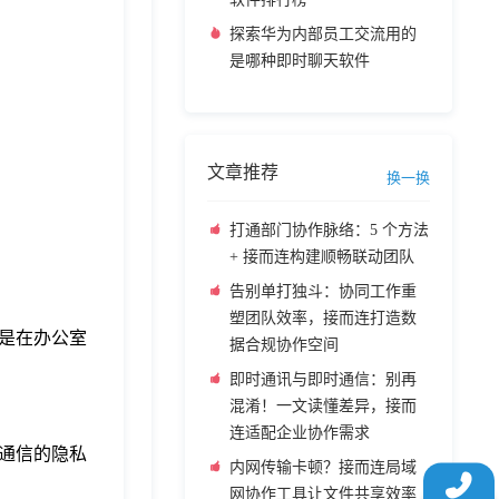
探索华为内部员工交流用的
是哪种即时聊天软件
文章推荐
换一换
打通部门协作脉络：5 个方法
+ 接而连构建顺畅联动团队
告别单打独斗：协同工作重
塑团队效率，接而连打造数
是在办公室
据合规协作空间
即时通讯与即时通信：别再
混淆！一文读懂差异，接而
连适配企业协作需求
通信的隐私
内网传输卡顿？接而连局域
网协作工具让文件共享效率