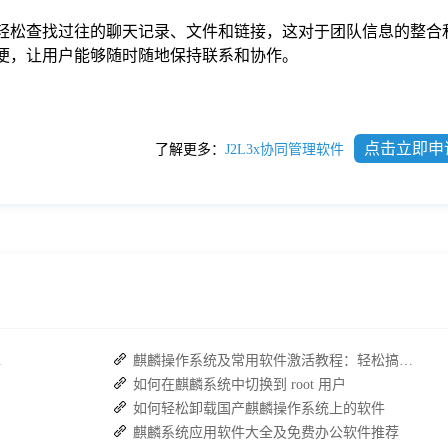
可以轻松查找过往的聊天记录、文件和链接，这对于团队信息的整合
常方便，让用户能够随时随地保持联系和协作。
点击立即申
了解更多：
J2L3x协同管理软件
复高效协作
麒麟操作系统及常用软件激活教程：轻松搞定WPS与数科OFD的激活
如何在麒麟系统中切换到 root 用户
如何轻松卸载国产麒麟操作系统上的软件
麒麟系统应用软件大全及免费办公软件推荐