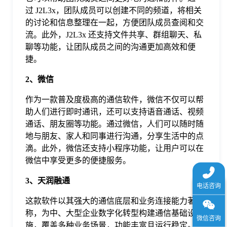
于
过 J2L3x，团队成员可以创建不同的频道，将相关
的讨论和信息整理在一起，方便团队成员查阅和交
流。此外，J2L3x 还支持文件共享、群组聊天、私
我
聊等功能，让团队成员之间的沟通更加高效和便
捷。
们
2、微信
作为一款普及度极高的通信软件，微信不仅可以帮
下
助人们进行即时通讯，还可以支持语音通话、视频
通话、朋友圈等功能。通过微信，人们可以随时随
载
地与朋友、家人和同事进行沟通，分享生活中的点
滴。此外，微信还支持小程序功能，让用户可以在
微信中享受更多的便捷服务。
3、天润融通
这款软件以其强大的通信底层和业务连接能力著
称，为中、大型企业数字化转型构建通信基础设
施，覆盖多种业务场景，功能丰富且运行稳定。