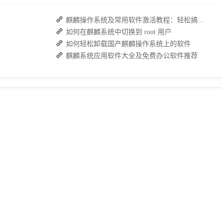
复高效协作
麒麟操作系统及常用软件激活教程：轻松搞定WPS与数科OFD的激活
如何在麒麟系统中切换到 root 用户
如何轻松卸载国产麒麟操作系统上的软件
麒麟系统应用软件大全及免费办公软件推荐