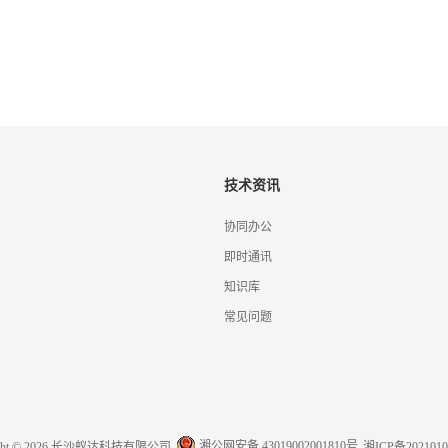
技术资讯
协同办公
即时通讯
知识库
常见问题
湘公网安备 43019002001810号
ight © 2026 长沙蚁达科技有限公司
湘ICP备2021010