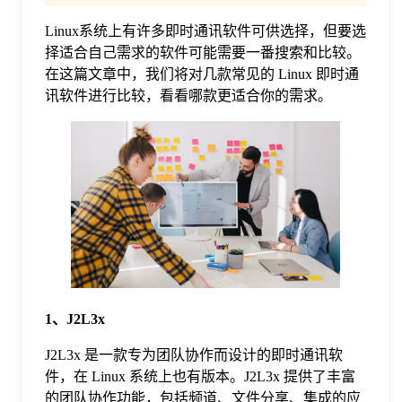
Linux系统上有许多即时通讯软件可供选择，但要选
格
择适合自己需求的软件可能需要一番搜索和比较。
在这篇文章中，我们将对几款常见的 Linux 即时通
技
讯软件进行比较，看看哪款更适合你的需求。
术
常
资
见
讯
问
题
1、J2L3x
J2L3x 是一款专为团队协作而设计的即时通讯软
关
件，在 Linux 系统上也有版本。J2L3x 提供了丰富
的团队协作功能，包括频道、文件分享、集成的应