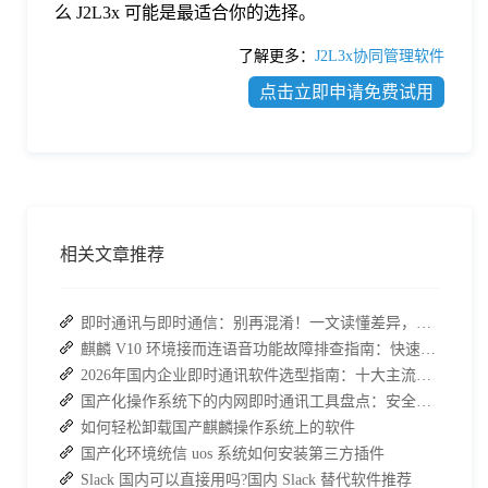
么 J2L3x 可能是最适合你的选择。
了解更多：
J2L3x协同管理软件
点击立即申请免费试用
相关文章推荐
即时通讯与即时通信：别再混淆！一文读懂差异，接而连适配企业协作需求
麒麟 V10 环境接而连语音功能故障排查指南：快速恢复高效协作
2026年国内企业即时通讯软件选型指南：十大主流平台深度盘点
国产化操作系统下的内网即时通讯工具盘点：安全与高效的双重亮点
如何轻松卸载国产麒麟操作系统上的软件
国产化环境统信 uos 系统如何安装第三方插件
Slack 国内可以直接用吗?国内 Slack 替代软件推荐