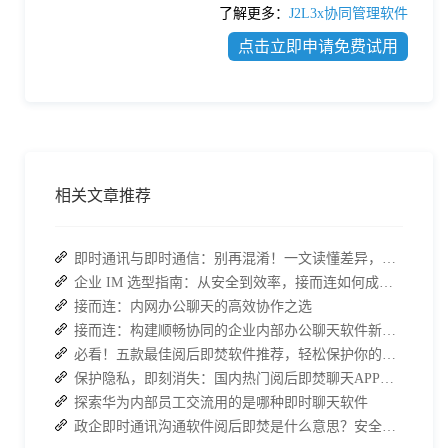
了解更多：
J2L3x协同管理软件
点击立即申请免费试用
相关文章推荐
即时通讯与即时通信：别再混淆！一文读懂差异，接而连适配企业协作需求
企业 IM 选型指南：从安全到效率，接而连如何成为中大型企业首选
接而连：内网办公聊天的高效协作之选
接而连：构建顺畅协同的企业内部办公聊天软件新体验
必看！五款最佳阅后即焚软件推荐，轻松保护你的聊天记录
保护隐私，即刻消失：国内热门阅后即焚聊天APP功能对比
探索华为内部员工交流用的是哪种即时聊天软件
政企即时通讯沟通软件阅后即焚是什么意思？安全聊天软件介绍