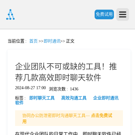
免费试用
首
当前位置
:
首页
>>
即时通讯
>>
正文
页
企业团队不可或缺的工具！推
产
荐几款高效即时聊天软件
2024-08-27 17:00
浏览次数
:
1436
品
标签
:
即时聊天工具
高效沟通工具
企业即时通讯
软件
功
协同办公防泄密即时沟通聊天工具—
点击免费试
用
能
价
在现代企业团队的日常工作中，即时聊天软件已经