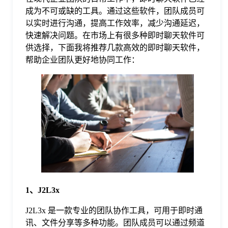
成为不可或缺的工具。通过这些软件，团队成员可
格
以实时进行沟通，提高工作效率，减少沟通延迟，
快速解决问题。在市场上有很多种即时聊天软件可
供选择，下面我将推荐几款高效的即时聊天软件，
技
帮助企业团队更好地协同工作：
术
常
资
见
讯
问
题
1、J2L3x
关
J2L3x 是一款专业的团队协作工具，可用于即时通
讯、文件分享等多种功能。团队成员可以通过频道