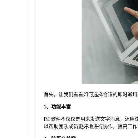
于
我
们
下
载
首先，让我们看看如何选择合适的即时通讯(
1、功能丰富
IM 软件不仅仅是用来发送文字消息，还
以帮助团队成员更好地进行协作，提高工作