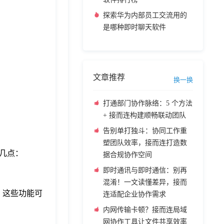
探索华为内部员工交流用的
是哪种即时聊天软件
文章推荐
换一换
打通部门协作脉络：5 个方法
+ 接而连构建顺畅联动团队
告别单打独斗：协同工作重
塑团队效率，接而连打造数
下几点：
据合规协作空间
即时通讯与即时通信：别再
混淆！一文读懂差异，接而
。这些功能可
连适配企业协作需求
内网传输卡顿？接而连局域
网协作工具让文件共享效率