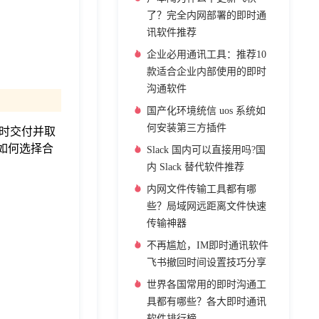
了？完全内网部署的即时通
讯软件推荐
企业必用通讯工具：推荐10
款适合企业内部使用的即时
沟通软件
国产化环境统信 uos 系统如
何安装第三方插件
时交付并取
如何选择合
Slack 国内可以直接用吗?国
内 Slack 替代软件推荐
内网文件传输工具都有哪
些？局域网远距离文件快速
传输神器
不再尴尬，IM即时通讯软件
飞书撤回时间设置技巧分享
世界各国常用的即时沟通工
具都有哪些？各大即时通讯
软件排行榜