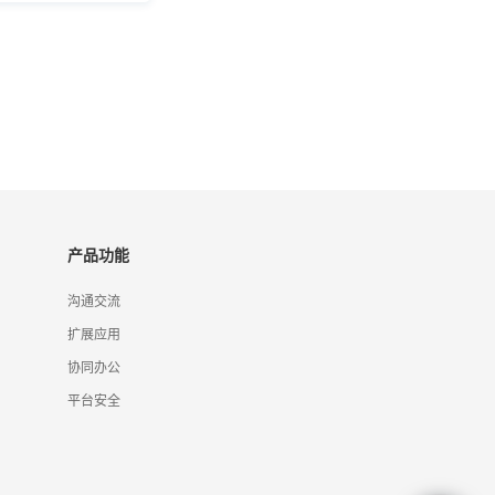
产品功能
沟通交流
扩展应用
协同办公
平台安全