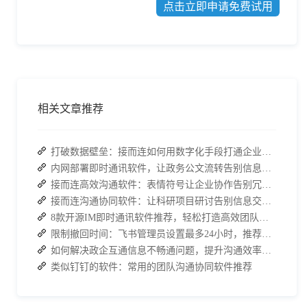
点击立即申请免费试用
相关文章推荐
打破数据壁垒：接而连如何用数字化手段打通企业信息孤岛
内网部署即时通讯软件，让政务公文流转告别信息遗漏
接而连高效沟通软件：表情符号让企业协作告别冗余沟通
接而连沟通协同软件：让科研项目研讨告别信息交叉干扰
8款开源IM即时通讯软件推荐，轻松打造高效团队沟通！
限制撤回时间：飞书管理员设置最多24小时，推荐使用 J2L3x 管理团队沟通
如何解决政企互通信息不畅通问题，提升沟通效率、打破信息壁垒
类似钉钉的软件：常用的团队沟通协同软件推荐