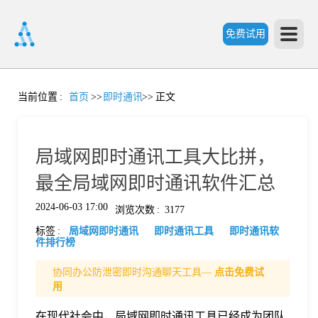
免费试用
首
当前位置
:
首页
>>
即时通讯
>>
正文
页
局域网即时通讯工具大比拼，
产
最全局域网即时通讯软件汇总
2024-06-03 17:00
浏览次数
:
3177
品
标签
:
局域网即时通讯
即时通讯工具
即时通讯软
件排行榜
功
协同办公防泄密即时沟通聊天工具—
点击免费试
用
能
价
在现代社会中，局域网即时通讯工具已经成为团队