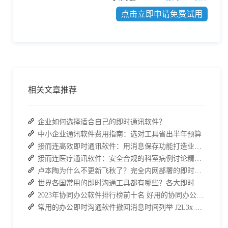
点击立即申请免费试用
相关文章推荐
企业如何选择适合自己的即时通讯软件？
中小企业通讯软件费用指南：选对工具省出半年预算
接而连高效即时通讯软件：用消息保存功能打造业务培训 “随身知识库”
接而连医疗通讯软件：安全合规的科室病例讨论精准化工具
卢本陶为什么不更新飞秋了？完全内网部署的即时通讯软件推荐
世界各国常用的即时沟通工具都有哪些？各大即时通讯软件排行榜
2023年协同办公软件排行榜前十名 好用的协同办公 app 推荐
常用的办公即时沟通软件撤回消息时间列举 J2L3x 消息管理介绍