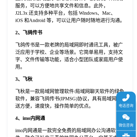
于
服务，可以方便地共享文件和信息。此外，
J2L3x 还支持多种平台，包括 Windows、Mac、
iOS 和Android 等，可以让用户随时随地进行沟通。
我
2、飞鸽传书
们
飞鸽传书是一款老牌的局域网即时通讯工具，被广
泛应用于学校、企业等场景。它简单易用，支持文
字、文件传输等功能，适合小型团队或家庭用户使
下
用。
载
3、飞秋
飞秋是一款局域网管理软件/局域网聊天软件的绿色
软件，兼容飞鸽传书(IPMSG)协议，具有局域网传
送方便，速度快，操作简单的优点。
4、imo内网通
imo内网通是一款完全免费的局域网办公沟通软