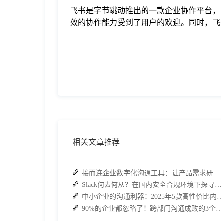
飞书是字节跳动推出的一款企业协作平台，
效的协作能力受到了用户的欢迎。同时，飞
相关文章推荐
接而连企业数字化沟通工具：让产品需求研讨告别 “信息迷宫”
Slack何去何从？在国内安全合规环境下探寻高效协同
中小企业的沟通利器：2025年5款高
90%的企业都忽略了！跨部门沟通成败的