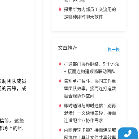
探索华为内部员工交流用的
是哪种即时聊天软件
文章推荐
换一换
打通部门协作脉络：5 个方法
+ 接而连构建顺畅联动团队
帮助团队成员
告别单打独斗：协同工作重
司的青睐，成
塑团队效率，接而连打造数
据合规协作空间
即时通讯与即时通信：别再
混淆！一文读懂差异，接而
连适配企业协作需求
信等。这些
市场上的地
内网传输卡顿？接而连局域
网协作工具让文件共享效率