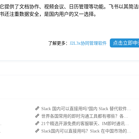
它提供了文档协作、视频会议、日历管理等功能。飞书以其简洁
书还注重数据安全，是国内用户的又一选择。
点击立即申
了解更多：
J2L3x协同管理软件
Slack 国内可以直接用吗?国内 Slack 替代软件推荐
新方案
世界各国常用的即时沟通工具都有哪些？各大即时通讯软件排行榜
性价比内部聊天软件推荐
21个精选开源免费的客服聊天、IM即时通讯系统，助力企业沟通效率提升
3个基本要素
Slack国内可以直接用吗？Slack 在中国市场的使用现状及替代方案探讨