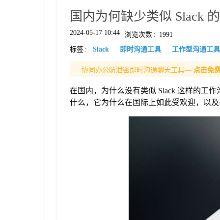
国内为何缺少类似 Slac
格
2024-05-17 10:44
浏览次数
:
1991
标签
:
Slack
即时沟通工具
工作型沟通工具
技
协同办公防泄密即时沟通聊天工具—
点击免
术
常
在国内，为什么没有类似 Slack 这样的工
什么，它为什么在国际上如此受欢迎，以及
资
见
讯
问
题
关