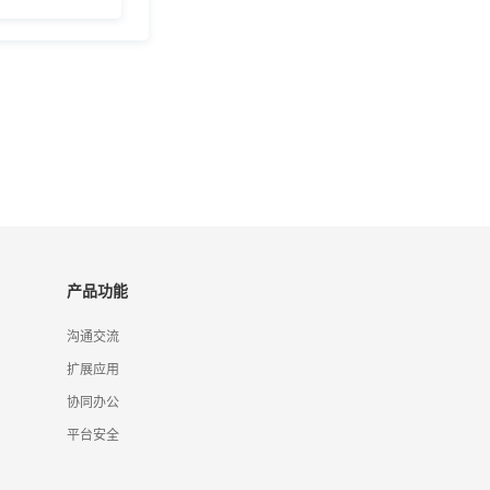
产品功能
沟通交流
扩展应用
协同办公
平台安全