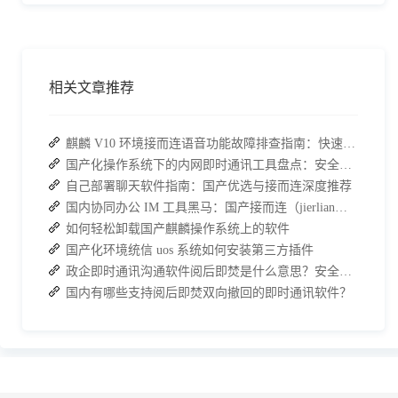
相关文章推荐
麒麟 V10 环境接而连语音功能故障排查指南：快速恢复高效协作
国产化操作系统下的内网即时通讯工具盘点：安全与高效的双重亮点
自己部署聊天软件指南：国产优选与接而连深度推荐
国内协同办公 IM 工具黑马：国产接而连（jierlian）赋能企业数字化转型
如何轻松卸载国产麒麟操作系统上的软件
国产化环境统信 uos 系统如何安装第三方插件
政企即时通讯沟通软件阅后即焚是什么意思？安全聊天软件介绍
国内有哪些支持阅后即焚双向撤回的即时通讯软件？