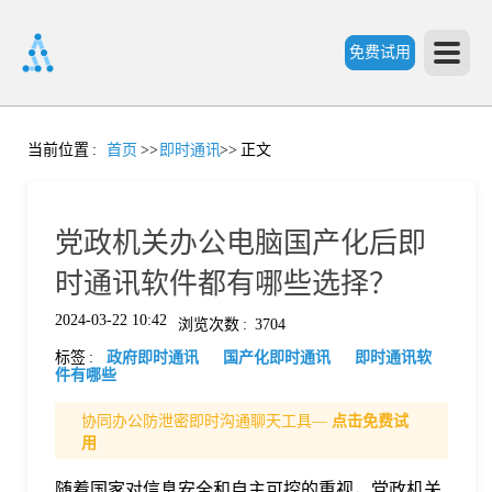
免费试用
首
当前位置
:
首页
>>
即时通讯
>>
正文
页
党政机关办公电脑国产化后即
产
时通讯软件都有哪些选择？
2024-03-22 10:42
浏览次数
:
3704
品
标签
:
政府即时通讯
国产化即时通讯
即时通讯软
件有哪些
功
协同办公防泄密即时沟通聊天工具—
点击免费试
用
能
价
随着国家对信息安全和自主可控的重视，党政机关