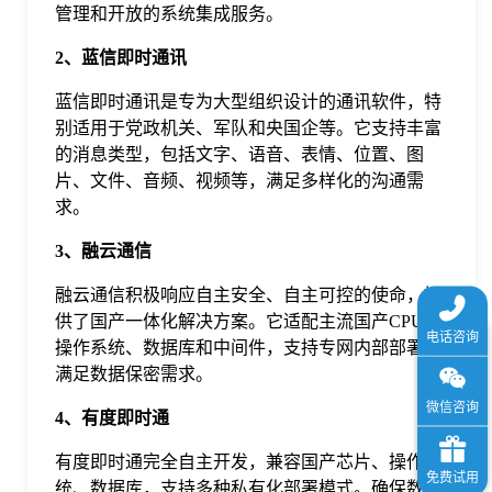
管理和开放的系统集成服务。
于
2、蓝信即时通讯
我
蓝信即时通讯是专为大型组织设计的通讯软件，特
别适用于党政机关、军队和央国企等。它支持丰富
们
的消息类型，包括文字、语音、表情、位置、图
片、文件、音频、视频等，满足多样化的沟通需
求。
下
3、融云通信
载
融云通信积极响应自主安全、自主可控的使命，提
供了国产一体化解决方案。它适配主流国产CPU、
操作系统、数据库和中间件，支持专网内部部署，
满足数据保密需求。
4、有度即时通
有度即时通完全自主开发，兼容国产芯片、操作系
统、数据库，支持多种私有化部署模式。确保数据