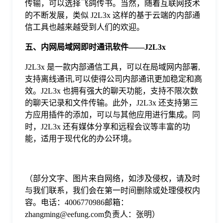
传输，可以选择飞鸽传书。当然，随着互联网技术
的不断发展，类似 J2L3x 这样的基于云端的内部通
信工具也越来越受到人们的欢迎。
五
、
内网局域网即时通讯软件——J2L3x
J2L3x 是一款内部通信工具，可以在局域网内部署,
支持离线通讯,可以使得公司内部通讯更加稳定和高
效。J2L3x 也拥有强大的聊天功能，支持不限次数
的聊天记录和文件传输。此外，J2L3x 还支持第三
方应用插件的添加，可以与其他应用进行集成。同
时，J2L3x 还有媒体分享和远程会议等丰富的功
能，适用于现代化的办公环境。
（部分文字、图片来自网络，如涉及侵权，请及时
与我们联系，我们会在第一时间删除或处理侵权内
容。电话：4006770986邮箱：
zhangming@eefung.com负责人：张明）