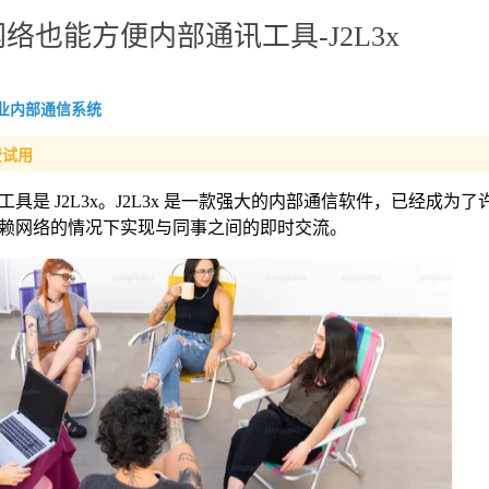
也能方便内部通讯工具-J2L3x
业内部通信系统
费试用
是 J2L3x。J2L3x 是一款强大的内部通信软件，已经成为
赖网络的情况下实现与同事之间的即时交流。