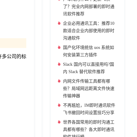
了？完全内网部署的即时通
讯软件推荐
企业必用通讯工具：推荐10
款适合企业内部使用的即时
沟通软件
国产化环境统信 uos 系统如
何安装第三方插件
了许多公司的标
Slack 国内可以直接用吗?国
内 Slack 替代软件推荐
内网文件传输工具都有哪
些？局域网远距离文件快速
传输神器
不再尴尬，IM即时通讯软件
飞书撤回时间设置技巧分享
世界各国常用的即时沟通工
具都有哪些？各大即时通讯
软件排行榜