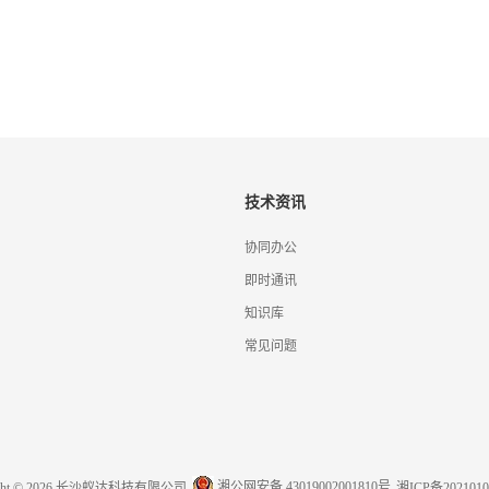
技术资讯
协同办公
即时通讯
知识库
常见问题
湘公网安备 43019002001810号
ight © 2026 长沙蚁达科技有限公司
湘ICP备2021010