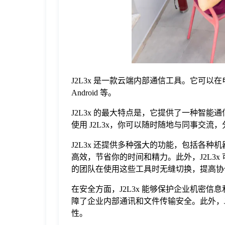
于
我
们
J2L3x 是一款云端内部通信工具。它可以在
Android 等。
下
J2L3x 的最大特点是，它提供了一种智
使用 J2L3x，你可以随时随地与同事交
载
J2L3x 还提供多种强大的功能，包括各
高效，节省你的时间和精力。此外，J2L3x 可以
的团队在使用这些工具时无缝切换，提高协
在安全方面，J2L3x 能够保护企业机密信
障了企业内部通讯和文件传输安全。此外，J
性。