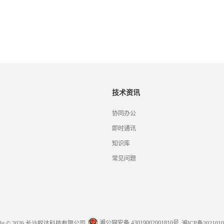
技术资讯
协同办公
即时通讯
知识库
常见问题
湘公网安备 43019002001810号
ight © 2026 长沙蚁达科技有限公司
湘ICP备2021010