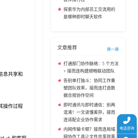
探索华为内部员工交流用的
是哪种即时聊天软件
文章推荐
换一换
打通部门协作脉络：5 个方法
+ 接而连构建顺畅联动团队
信息共享和
告别单打独斗：协同工作重
塑团队效率，接而连打造数
据合规协作空间
即时通讯与即时通信：别再
其操作过程
混淆！一文读懂差异，接而
连适配企业协作需求
内网传输卡顿？接而连局域
网协作工具让文件共享效率