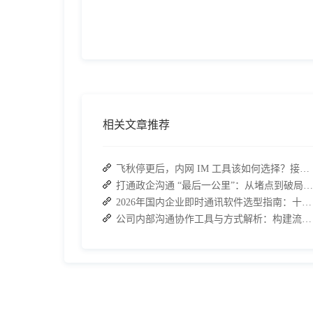
相关文章推荐
飞秋停更后，内网 IM 工具该如何选择？接而连成企业新宠
打通政企沟通 “最后一公里”：从堵点到破局的路径解析
2026年国内企业即时通讯软件选型指南：十大主流平台深度盘点
公司内部沟通协作工具与方式解析：构建流畅办公环境