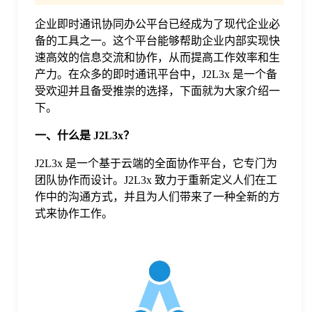
企业即时通讯协同办公平台已经成为了现代企业必
格
备的工具之一。这个平台能够帮助企业内部实现快
速高效的信息交流和协作，从而提高工作效率和生
技
产力。在众多的即时通讯平台中，J2L3x 是一个备
受欢迎并且备受推崇的选择，下面就为大家介绍一
下。
术
常
一、什么是 J2L3x？
资
见
J2L3x 是一个基于云端的全面协作平台，它专门为
团队协作而设计。J2L3x 致力于重新定义人们在工
讯
作中的沟通方式，并且为人们带来了一种全新的方
问
式来协作工作。
题
关