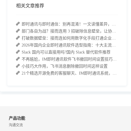
相关文章推荐
即时通讯与即时通信：别再混淆！一文读懂差异，接而连适配企业协作需求
部门各自为战？接而连用 3 招破除信息壁垒，让协作效率翻倍
打破数据壁垒：接而连如何用数字化手段打通企业信息孤岛
2026年国内企业即时通讯软件选型指南：十大主流平台深度盘点
Slack 国内可以直接用吗?国内 Slack 替代软件推荐
不再尴尬，IM即时通讯软件飞书撤回时间设置技巧分享
小技巧大作用，飞书消息删除撤回时间这样设置
21个精选开源免费的客服聊天、IM即时通讯系统，助力企业沟通效率提升
产品功能
沟通交流