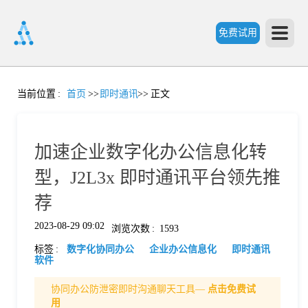
免费试用
首
当前位置
:
首页
>>
即时通讯
>>
正文
页
加速企业数字化办公信息化转
产
型，J2L3x 即时通讯平台领先推
荐
品
2023-08-29 09:02
浏览次数
:
1593
标签
:
数字化协同办公
企业办公信息化
即时通讯
功
软件
协同办公防泄密即时沟通聊天工具—
点击免费试
能
价
用