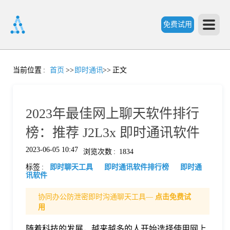
免费试用
首
当前位置
:
首页
>>
即时通讯
>>
正文
页
2023年最佳网上聊天软件排行
产
榜：推荐 J2L3x 即时通讯软件
2023-06-05 10:47
浏览次数
:
1834
品
标签
:
即时聊天工具
即时通讯软件排行榜
即时通
讯软件
功
协同办公防泄密即时沟通聊天工具—
点击免费试
用
能
价
随着科技的发展，越来越多的人开始选择使用网上