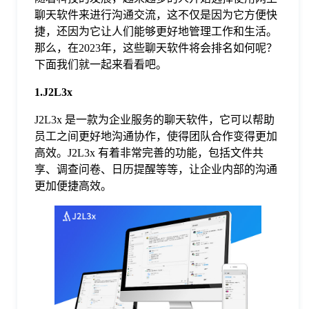
聊天软件来进行沟通交流，这不仅是因为它方便快
格
捷，还因为它让人们能够更好地管理工作和生活。
那么，在2023年，这些聊天软件将会排名如何呢？
下面我们就一起来看看吧。
技
1.J2L3x
术
常
J2L3x 是一款为企业服务的聊天软件，它可以帮助
员工之间更好地沟通协作，使得团队合作变得更加
高效。J2L3x 有着非常完善的功能，包括文件共
资
见
享、调查问卷、日历提醒等等，让企业内部的沟通
更加便捷高效。
讯
问
题
关