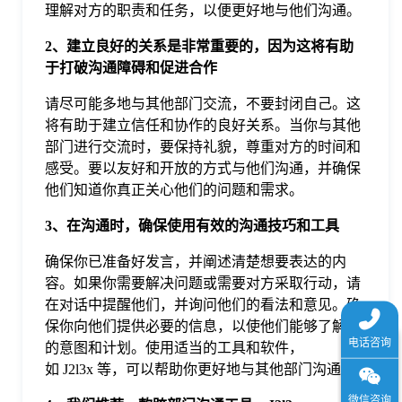
理解对方的职责和任务，以便更好地与他们沟通。
于
2、建立良好的关系是非常重要的，因为这将有助
于打破沟通障碍和促进合作
我
请尽可能多地与其他部门交流，不要封闭自己。这
们
将有助于建立信任和协作的良好关系。当你与其他
部门进行交流时，要保持礼貌，尊重对方的时间和
感受。要以友好和开放的方式与他们沟通，并确保
下
他们知道你真正关心他们的问题和需求。
3、在沟通时，确保使用有效的沟通技巧和工具
载
确保你已准备好发言，并阐述清楚想要表达的内
容。如果你需要解决问题或需要对方采取行动，请
在对话中提醒他们，并询问他们的看法和意见。确
保你向他们提供必要的信息，以使他们能够了解你
的意图和计划。使用适当的工具和软件，
如 J2l3x 等，可以帮助你更好地与其他部门沟通。