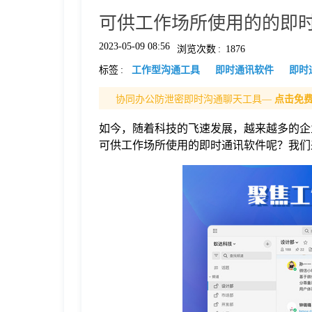
可供工作场所使用的的即
格
2023-05-09 08:56
浏览次数
:
1876
标签
:
工作型沟通工具
即时通讯软件
即时
技
协同办公防泄密即时沟通聊天工具—
点击免
术
常
如今，随着科技的飞速发展，越来越多的企
可供工作场所使用的即时通讯软件呢？我们
资
见
讯
问
题
关