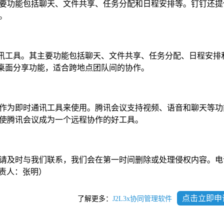
要功能包括聊天、文件共享、任务分配和日程安排等。钉钉还提
。
时通讯工具。其主要功能包括聊天、文件共享、任务分配、日程安排
远程桌面分享功能，适合跨地点团队间的协作。
作为即时通讯工具来使用。腾讯会议支持视频、语音和聊天等功
使腾讯会议成为一个远程协作的好工具。
请及时与我们联系，我们会在第一时间删除或处理侵权内容。电
com负责人：张明）
点击立即申
了解更多：
J2L3x协同管理软件