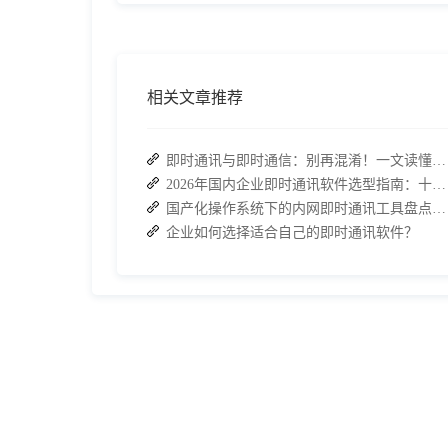
相关文章推荐
即时通讯与即时通信：别再混淆！一文读懂差异，接而连适配企业协作需求
2026年国内企业即时通讯软件选型指南：十大主流平台深度盘点
国产化操作系统下的内网即时通讯工具盘点：安全与高效的双重亮点
企业如何选择适合自己的即时通讯软件？