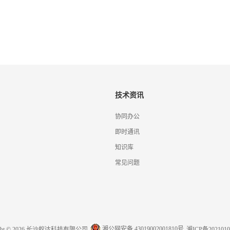
技术资讯
协同办公
即时通讯
知识库
常见问题
湘公网安备 43019002001810号
ight © 2026 长沙蚁达科技有限公司
湘ICP备2021010