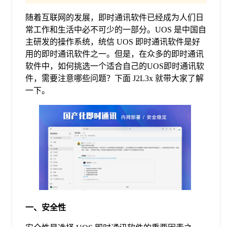
随着互联网的发展，即时通讯软件已经成为人们日
格
常工作和生活中必不可少的一部分。UOS 是中国自
主研发的操作系统，统信 UOS 即时通讯软件是好
技
用的即时通讯软件之一。但是，在众多的即时通讯
软件中，如何挑选一个适合自己的UOS即时通讯软
件，需要注意哪些问题？下面 J2L3x 就带大家了解
术
常
一下。
资
见
讯
问
题
关
一、安全性