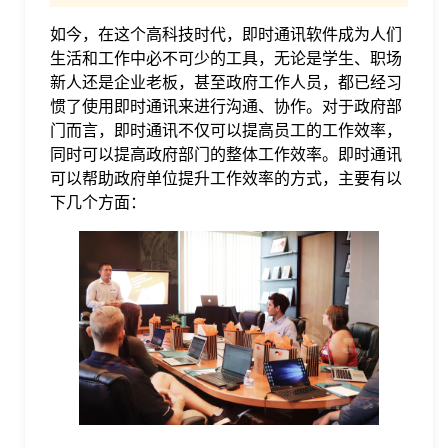
如今，在这个高科技时代，即时通讯软件成为人们
格
生活和工作中必不可少的工具，无论是学生、职场
新人还是企业老板，甚至政府工作人员，都已经习
技
惯了使用即时通讯来进行沟通、协作。对于政府部
门而言，即时通讯不仅可以提高员工的工作效率，
同时可以提高政府部门的整体工作效率。即时通讯
术
常
可以帮助政府单位提升工作效率的方式，主要有以
下几个方面：
资
见
讯
问
题
关