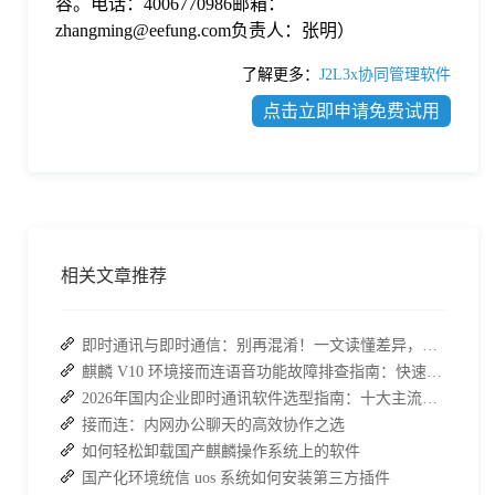
容。电话：4006770986邮箱：
zhangming@eefung.com负责人：张明）
了解更多：
J2L3x协同管理软件
点击立即申请免费试用
相关文章推荐
即时通讯与即时通信：别再混淆！一文读懂差异，接而连适配企业协作需求
麒麟 V10 环境接而连语音功能故障排查指南：快速恢复高效协作
2026年国内企业即时通讯软件选型指南：十大主流平台深度盘点
接而连：内网办公聊天的高效协作之选
如何轻松卸载国产麒麟操作系统上的软件
国产化环境统信 uos 系统如何安装第三方插件