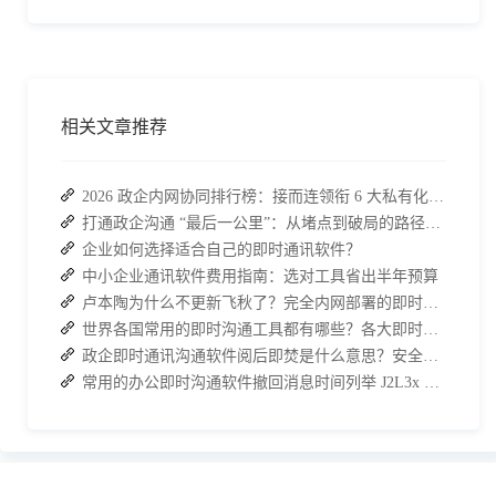
相关文章推荐
2026 政企内网协同排行榜：接而连领衔 6 大私有化方案，安全与效率双升级
打通政企沟通 “最后一公里”：从堵点到破局的路径解析
企业如何选择适合自己的即时通讯软件？
中小企业通讯软件费用指南：选对工具省出半年预算
卢本陶为什么不更新飞秋了？完全内网部署的即时通讯软件推荐
世界各国常用的即时沟通工具都有哪些？各大即时通讯软件排行榜
政企即时通讯沟通软件阅后即焚是什么意思？安全聊天软件介绍
常用的办公即时沟通软件撤回消息时间列举 J2L3x 消息管理介绍