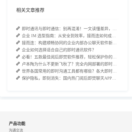
相关文章推荐
即时通讯与即时通信：别再混淆！一文读懂差异，接而连适配企业协作需求
企业 IM 选型指南：从安全到效率，接而连如何成为中大型企业首选
接而连：构建顺畅协同的企业内部办公聊天软件新体验
企业如何选择适合自己的即时通讯软件？
必看！五款最佳阅后即焚软件推荐，轻松保护你的聊天记录
卢本陶为什么不更新飞秋了？完全内网部署的即时通讯软件推荐
世界各国常用的即时沟通工具都有哪些？各大即时通讯软件排行榜
保护隐私，即刻消失：国内热门阅后即焚聊天APP功能对比
产品功能
沟通交流