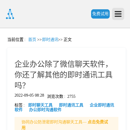
免费试用
首
当前位置
:
首页
>>
即时通讯
>>
正文
页
企业办公除了微信聊天软件，
产
你还了解其他的即时通讯工具
吗？
品
2022-09-05 08:28
浏览次数
:
2755
标签
:
即时聊天工具
即时通讯工具
企业即时通讯
功
软件
办公即时沟通软件
协同办公防泄密即时沟通聊天工具—
点击免费试
能
价
用