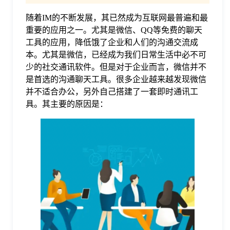
随着IM的不断发展，其已然成为互联网最普遍和最
格
重要的应用之一。尤其是微信、QQ等免费的聊天
工具的应用，降低饿了企业和人们的沟通交流成
技
本。尤其是微信，已经成为我们日常生活中必不可
少的社交通讯软件。但是对于企业而言，微信并不
是首选的沟通聊天工具。很多企业越来越发现微信
术
常
并不适合办公，另外自己搭建了一套即时通讯工
具。其主要的原因是：
资
见
讯
问
题
关