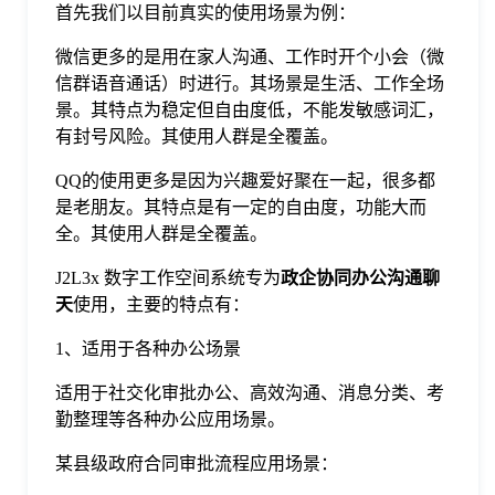
首先我们以目前真实的使用场景为例：
于
微信更多的是用在家人沟通、工作时开个小会（微
信群语音通话）时进行。其场景是生活、工作全场
我
景。其特点为稳定但自由度低，不能发敏感词汇，
有封号风险。其使用人群是全覆盖。
们
QQ的使用更多是因为兴趣爱好聚在一起，很多都
是老朋友。其特点是有一定的自由度，功能大而
下
全。其使用人群是全覆盖。
J2L3x 数字工作空间系统专为
政企协同办公沟通聊
载
天
使用，主要的特点有：
1、适用于各种办公场景
适用于社交化审批办公、高效沟通、消息分类、考
勤整理等各种办公应用场景。
某县级政府合同审批流程应用场景：