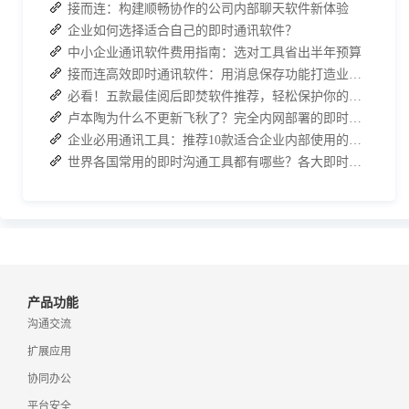
接而连：构建顺畅协作的公司内部聊天软件新体验
企业如何选择适合自己的即时通讯软件？
中小企业通讯软件费用指南：选对工具省出半年预算
接而连高效即时通讯软件：用消息保存功能打造业务培训 “随身知识库”
必看！五款最佳阅后即焚软件推荐，轻松保护你的聊天记录
卢本陶为什么不更新飞秋了？完全内网部署的即时通讯软件推荐
企业必用通讯工具：推荐10款适合企业内部使用的即时沟通软件
世界各国常用的即时沟通工具都有哪些？各大即时通讯软件排行榜
产品功能
沟通交流
扩展应用
协同办公
平台安全