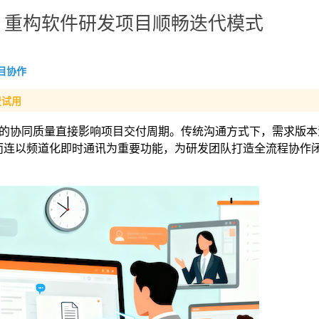
：重构软件研发项目顺畅迭代模式
目协作
费试用
的协同质量直接影响项目交付周期。传统沟通方式下，需求版本
接而连以频道化即时通讯为重要功能，为研发团队打造全流程协作