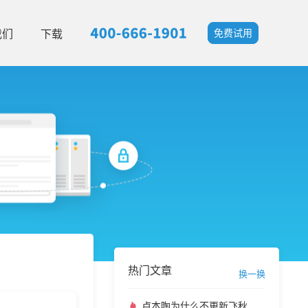
我们
下载
免费试用
热门文章
换一换
卢本陶为什么不更新飞秋