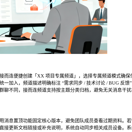
接而连便捷创建「XX 项目专属频道」，选择专属频道模式确保
入，频道描述明确标注 “需求同步 / 技术讨论 / BUG 反馈
群聊不同，接而连频道支持按主题分类归档，避免无关消息干扰
用消息置顶功能固定核心版本，避免团队成员查看过期资料。若
直接更新文档链接或补充说明，系统自动同步相关成员设备。系