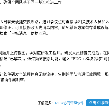
，确保全团队基于同一基准推进工作。
即时聊天便捷交换思路，遇到争议点时直接 @相关技术人员加
现修正，可直接修改历史消息内容，避免错误方案留存造成误解
搜索「星标消息」便捷回溯。
馈问题并上传截图，@对应研发工程师。研发人员修复完成后，在
 “已解决”。通过频道搜索功能，输入 “BUG + 模块名称” 
。
让软件研发全流程信息无缝流转，告别跨团队沟通低效困境。现
顺畅协作新引擎。
点击立即申
了解更多：
J2L3x协同管理软件