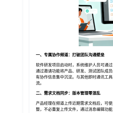
于
我
们
下
一、专属协作频道：打破团队沟通壁垒
载
软件研发项目启动时，系统维护人员可通过
通过邀请功能将产品、研发、测试团队成员统一加
有协作信息集中沉淀。与其他即时通讯工具
流。
二、需求文档同步：版本管理零混乱
产品经理在频道上传近期需求文档后，可使
整，不必重复上传文件，通过消息编辑功能