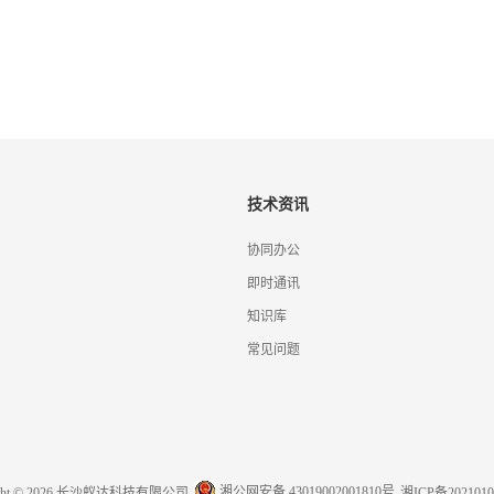
技术资讯
协同办公
即时通讯
知识库
常见问题
湘公网安备 43019002001810号
ight © 2026 长沙蚁达科技有限公司
湘ICP备2021010