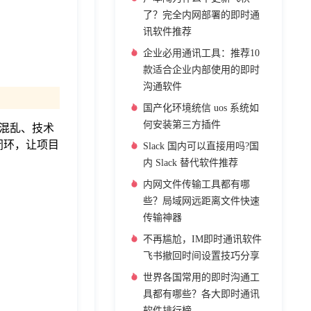
了？完全内网部署的即时通
讯软件推荐
企业必用通讯工具：推荐10
款适合企业内部使用的即时
沟通软件
国产化环境统信 uos 系统如
何安装第三方插件
混乱、技术
闭环，让项目
Slack 国内可以直接用吗?国
内 Slack 替代软件推荐
内网文件传输工具都有哪
些？局域网远距离文件快速
传输神器
不再尴尬，IM即时通讯软件
飞书撤回时间设置技巧分享
世界各国常用的即时沟通工
具都有哪些？各大即时通讯
软件排行榜