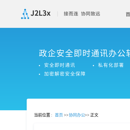
首
政企安全即时通讯办公
页
安全即时通讯
私有化部署
产
加密解密安全保障
品
功
当前位置
:
首页
>>
协同办公
>>
正文
能
价