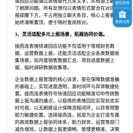
速回应功能通过表情替代冗余文字，从根源上解决
了刷屏问题。所有反馈均以表情形式聚合在对应上
报提醒下方，不占用独立聊天条目，核心上报要求
始终清晰置顶，便于随时查阅核对。
3、灵活适配多元上报场景，拓展协同价值。
接而连表情快速回应功能不仅适用于常规财务数
据、运营数据上报，还能灵活适配企业各类数据收
集场景，如月度销售数据汇总、项目进度数据上
报、临时调研数据收集等。
企业数据上报管理的核心诉求，是在保障数据准确
的基础上，实现进度透明、准时闭环与异常敏捷处
置。接而连表情符号快速回应功能精准切中传统数
据上报沟通的痛点，以极简的表情回应实现状态实
时可视，以无刷屏设计保障流程闭环，以异常预警
助力敏捷处置。选择接而连，就是为企业打造专属
的高效数据上报协同体系，助力财务、运营等部门
减负增效，让数据上报更顺畅、管理更精准、决策