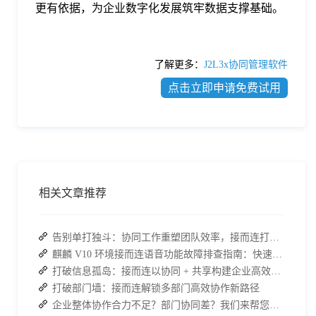
更有依据，为企业数字化发展筑牢数据支撑基础。
了解更多：
J2L3x协同管理软件
点击立即申请免费试用
相关文章推荐
告别单打独斗：协同工作重塑团队效率，接而连打造数据合规协作空间
麒麟 V10 环境接而连语音功能故障排查指南：快速恢复高效协作
打破信息孤岛：接而连以协同 + 共享构建企业高效办公生态
打破部门墙：接而连解锁多部门高效协作新路径
企业整体协作合力不足？部门协同差？我们来帮您攻破！