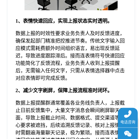
于
1、表情快速回应，实现上报状态实时透明。
我
数据上报的时效性要求业务负责人及时反馈进度，
确保发起部门精准把控推进节奏。传统文字输入回
们
应模式需耗费额外时间组织语言，易出现反馈延
迟，导致进度跟踪滞后。接而连表情符号快速回应
下
功能简化了反馈流程，业务负责人收到上报提醒
后，无需输入任何文字，只需从表情选择器中点击
对应表情即可完成反馈。
载
2、减少文字刷屏，保障上报流程准时闭环。
数据上报提醒群通常覆盖各业务线负责人，上报截
止日前反馈集中，大量文字消息会瞬间刷屏聊天界
面，导致上报截止时间、数据格式、提交渠道等核
心要求被遮挡，后续追溯反馈记录、核对上报情况
时需翻遍海量聊天记录，极为繁琐。接而连表情快