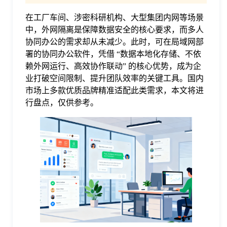
在工厂车间、涉密科研机构、大型集团内网等场景
格
中，外网隔离是保障数据安全的核心要求，而多人
协同办公的需求却从未减少。此时，可在局域网部
技
署的协同办公软件，凭借 “数据本地化存储、不依
赖外网运行、高效协作联动” 的核心优势，成为企
业打破空间限制、提升团队效率的关键工具。国内
术
常
市场上多款优质品牌精准适配此类需求，本文将进
行盘点，仅供参考。
资
见
讯
问
题
关