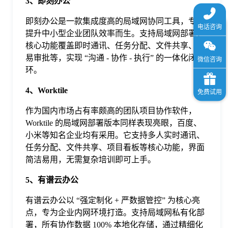
3、即刻办公
即刻办公是一款集成度高的局域网协同工具，专为
提升中小型企业团队效率而生。支持局域网部署，
核心功能覆盖即时通讯、任务分配、文件共享、简
易审批等，实现 “沟通 - 协作 - 执行” 的一体化闭
环。
4、Worktile
作为国内市场占有率颇高的团队项目协作软件，
Worktile 的局域网部署版本同样表现亮眼，百度、
小米等知名企业均有采用。它支持多人实时通讯、
任务分配、文件共享、项目看板等核心功能，界面
简洁易用，无需复杂培训即可上手。
5、有谱云办公
有谱云办公以 “强定制化 + 严数据管控” 为核心亮
点，专为企业内网环境打造。支持局域网私有化部
署，所有协作数据 100% 本地化存储，通过精细化