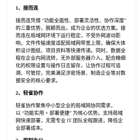
于
1、接而连
接而连凭借 “功能全面性、部署灵活性、协作深度”
我
的三重优势，脱颖而出，成为企业的优选方案。接
而连在局域网环境下运行稳定，不受外网波动影
们
响，文件传输速度适配局域网带宽上限，确保大体
积设计图纸、项目资料等快速传递。同时，数据全
程在企业内网流转，无外部服务器介入，配合精细
下
化的权限设置与操作日志留存，让协作过程可追
溯、可管控，完美满足涉密场景、制造企业等对数
据安全的核心要求。
载
2、轻雀协作
轻雀协作聚焦中小型企业的局域网协同需求，
以 “功能实用 + 部署便捷” 为核心优势。支持局域
网快速部署，无需专业 IT 团队全程跟进，降低企
业部署成本。