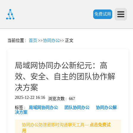
免费试用
首
当前位置
:
首页
>>
协同办公
>>
正文
页
局域网协同办公新纪元：高
产
效、安全、自主的团队协作解
决方案
品
2025-12-22 16:16
浏览次数
:
667
标签
:
局域网协同办公
团队协同办公
协同办公解
功
决方案
协同办公防泄密即时沟通聊天工具—
点击免费试
能
价
用