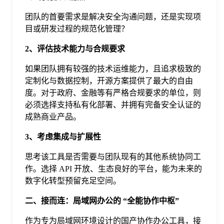
于
团队的首要需求是解决安全沟通问题，还是实现项
目或研发过程的规范化管理？
我
2、评估技术能力与合规要求
们
如果团队拥有较强的技术运维能力，且追求极致的
定制化与数据控制，开源方案提供了最大的自由
度。对于政府、金融等有严格合规要求的单位，则
下
必须选择支持私有化部署、并拥有完备安全认证的
成熟商业产品。
载
3、考虑集成与扩展性
思考该工具是否需要与团队现有的其他系统协同工
作。选择 API 开放、生态良好的平台，能为未来的
数字化转型预留充足空间。
二、接而连：局域网办公的 “全能协作中枢”
作为专为局域网环境设计的国产协作办公工具，接