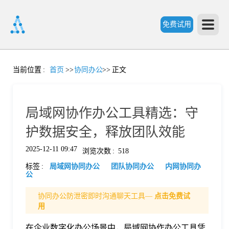
免费试用
首
当前位置
:
首页
>>
协同办公
>>
正文
页
局域网协作办公工具精选：守
产
护数据安全，释放团队效能
2025-12-11 09:47
浏览次数
:
518
品
标签
:
局域网协同办公
团队协同办公
内网协同办
公
功
协同办公防泄密即时沟通聊天工具—
点击免费试
用
能
价
在企业数字化办公场景中，局域网协作办公工具凭