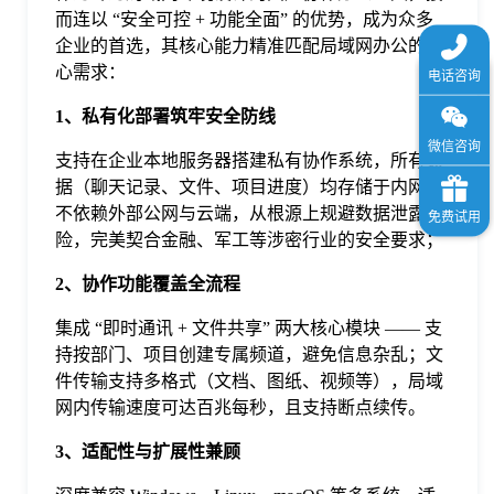
而连以 “安全可控 + 功能全面” 的优势，成为众多
企业的首选，其核心能力精准匹配局域网办公的核
心需求：
1、私有化部署筑牢安全防线
支持在企业本地服务器搭建私有协作系统，所有数
据（聊天记录、文件、项目进度）均存储于内网，
不依赖外部公网与云端，从根源上规避数据泄露风
险，完美契合金融、军工等涉密行业的安全要求；
2、协作功能覆盖全流程
集成 “即时通讯 + 文件共享” 两大核心模块 —— 支
持按部门、项目创建专属频道，避免信息杂乱；文
件传输支持多格式（文档、图纸、视频等），局域
网内传输速度可达百兆每秒，且支持断点续传。
3、适配性与扩展性兼顾