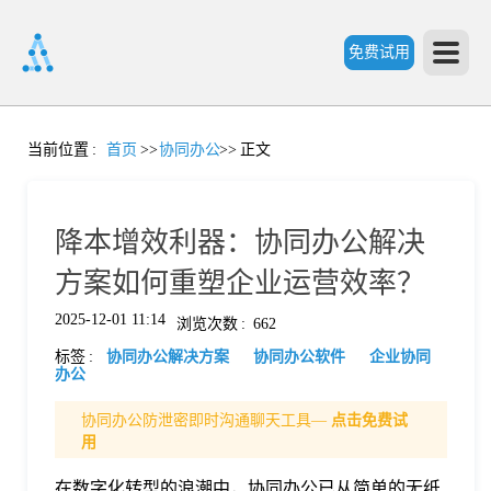
免费试用
首
当前位置
:
首页
>>
协同办公
>>
正文
页
降本增效利器：协同办公解决
产
方案如何重塑企业运营效率？
2025-12-01 11:14
浏览次数
:
662
品
标签
:
协同办公解决方案
协同办公软件
企业协同
办公
功
协同办公防泄密即时沟通聊天工具—
点击免费试
用
能
价
在数字化转型的浪潮中，协同办公已从简单的无纸