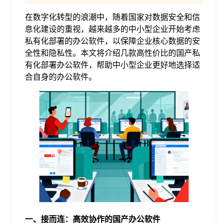
在数字化转型的浪潮中，随着国家对数据安全和信
格
息化建设的重视，越来越多的中小型企业开始考虑
私有化部署的办公软件，以保障企业核心数据的安
技
全性和隐私性。本文将介绍几款高性价比的国产私
有化部署办公软件，帮助中小型企业更好地选择适
合自身的办公软件。
术
常
资
见
讯
问
题
关
一、接而连：高效协作的国产办公软件