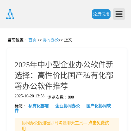
免费试用
首
当前位置
:
首页
>>
协同办公
>>
正文
页
2025年中小型企业办公软件新
产
选择：高性价比国产私有化部
署办公软件推荐
品
2025-10-20 13:58
浏览次数
:
800
标签
:
私有化部署
企业协同办公
国产化协同软
功
件
协同办公防泄密即时沟通聊天工具—
点击免费试
能
价
用