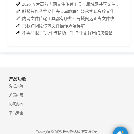
2026 五大高效内网文件传输工具：局域网共享文件的最佳解决方案
麒麟操作系统文件夹共享教程：轻松实现高效文件共享
内网文件传输工具都有哪些？局域网远距离文件快速传输神器
飞秋跨网段传输文件操作方法详解
不再局限于“文件传输助手”！7 个更好用的跨设备传输 App 推荐！
产品功能
沟通交流
扩展应用
协同办公
平台安全
Copyright © 2026 长沙蚁达科技有限公司