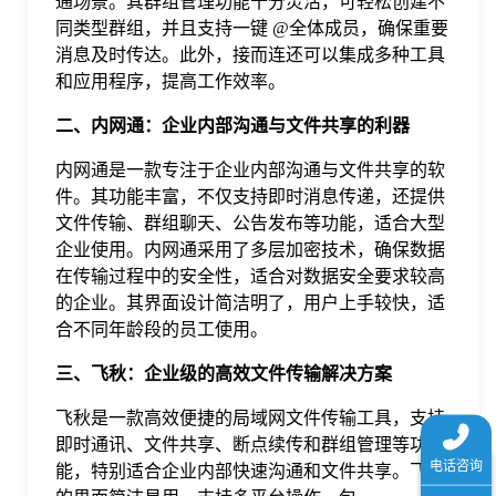
通场景。其群组管理功能十分灵活，可轻松创建不
于
同类型群组，并且支持一键 @全体成员，确保重要
消息及时传达。此外，接而连还可以集成多种工具
和应用程序，提高工作效率。
我
二、内网通：企业内部沟通与文件共享的利器
们
内网通是一款专注于企业内部沟通与文件共享的软
件。其功能丰富，不仅支持即时消息传递，还提供
下
文件传输、群组聊天、公告发布等功能，适合大型
企业使用。内网通采用了多层加密技术，确保数据
在传输过程中的安全性，适合对数据安全要求较高
载
的企业。其界面设计简洁明了，用户上手较快，适
合不同年龄段的员工使用。
三、飞秋：企业级的高效文件传输解决方案
飞秋是一款高效便捷的局域网文件传输工具，支持
即时通讯、文件共享、断点续传和群组管理等功
能，特别适合企业内部快速沟通和文件共享。飞秋