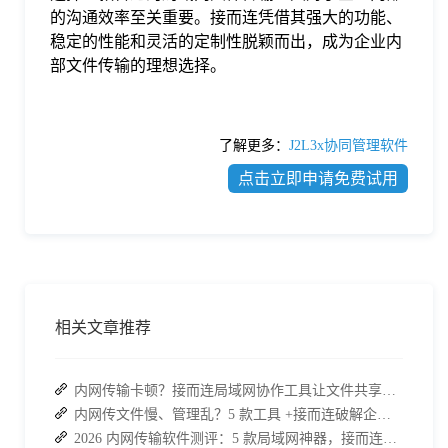
的沟通效率至关重要。接而连凭借其强大的功能、
稳定的性能和灵活的定制性脱颖而出，成为企业内
部文件传输的理想选择。
了解更多：
J2L3x协同管理软件
点击立即申请免费试用
相关文章推荐
内网传输卡顿？接而连局域网协作工具让文件共享效率升级
内网传文件慢、管理乱？5 款工具 +接而连破解企业办公传输困局
2026 内网传输软件测评：5 款局域网神器，接而连凭实力 C 位出道