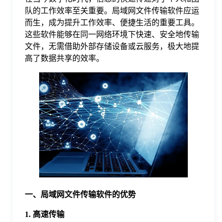
队的工作效率至关重要。局域网文件传输软件应运
格
而生，成为提升工作效率、便捷生活的重要工具。
这些软件能够在同一网络环境下快速、安全地传输
文件，无需借助外部存储设备或云服务，极大地提
技
高了数据共享的效率。
术
常
资
见
讯
问
题
一、局域网文件传输软件的优势
关
1. 高速传输