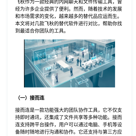
飞秋作为一款经典的内网聊天和文件传输工具，曾
经为许多企业提供了便利。然而，随着技术的发展
格
和市场需求的变化，越来越多的替代品应运而生。
本文将对几款飞秋的替代软件进行对比，帮助你找
到最适合你团队的工具。
技
术
常
资
见
讯
问
（一）接而连
题
接而连是一款功能强大的团队协作工具，它不仅支
持即时通讯，还集成了文件共享等多种功能。接而
关
连支持跨平台操作，用户可以通过电脑、手机等设
备随时随地进行沟通和协作。它还支持与第三方应