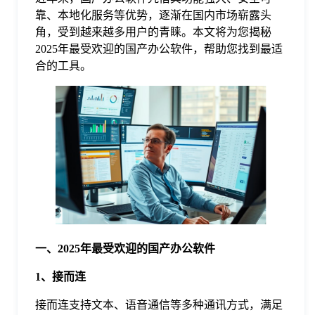
靠、本地化服务等优势，逐渐在国内市场崭露头
格
角，受到越来越多用户的青睐。本文将为您揭秘
2025年最受欢迎的国产办公软件，帮助您找到最适
合的工具。
技
术
常
资
见
讯
问
题
一、2025年最受欢迎的国产办公软件
1、接而连
关
接而连支持文本、语音通信等多种通讯方式，满足