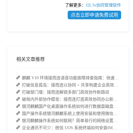
了解更多：
J2L3x协同管理软件
点击立即申请免费试用
相关文章推荐
麒麟 V10 环境接而连语音功能故障排查指南：快速恢复高效协作
打破信息孤岛：接而连以协同 + 共享构建企业高效办公生态
打破部门墙：接而连解锁多部门高效协作新路径
破局内外部协作壁垒：接而连打造高效协同办公新范式
银河麒麟国产化桌面操作系统如何进行数据盘磁盘的分区管理
国产操作系统银河麒麟系统上使用安装和使用微信的方法
银河麒麟操作系统如何联网？简单易行的网络设置与连接方法
企业通讯不可少：统信 UOS 系统终端如何安装IM软件进行内部沟通？