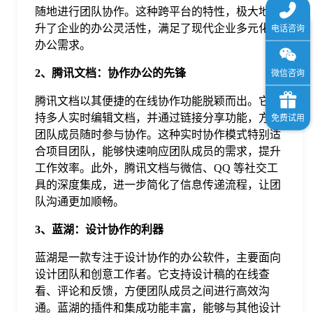
随地进行团队协作。这种跨平台的特性，极大地提
升了企业的办公灵活性，满足了现代企业多元化的
办公需求。
2、腾讯文档：协作办公的先锋
腾讯文档以其便捷的在线协作功能脱颖而出。它支
持多人实时编辑文档，并通过链接分享功能，方便
团队成员随时参与协作。这种实时协作模式特别适
合项目团队，能够快速响应团队成员的需求，提升
工作效率。此外，腾讯文档与微信、QQ 等社交工
具的深度集成，进一步简化了信息传递流程，让团
队沟通更加顺畅。
3、蓝湖：设计协作的利器
蓝湖是一款专注于设计协作的办公软件，主要面向
设计团队和创意工作者。它支持设计稿的在线查
看、评论和反馈，方便团队成员之间进行高效沟
通。蓝湖的插件和集成功能丰富，能够与其他设计