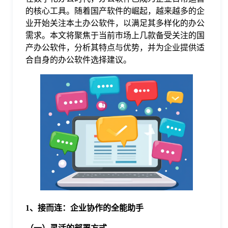
的核心工具。随着国产软件的崛起，越来越多的企
格
业开始关注本土办公软件，以满足其多样化的办公
需求。本文将聚焦于当前市场上几款备受关注的国
产办公软件，分析其特点与优势，并为企业提供适
技
合自身的办公软件选择建议。
术
常
资
见
讯
问
题
关
1、接而连：企业协作的全能助手