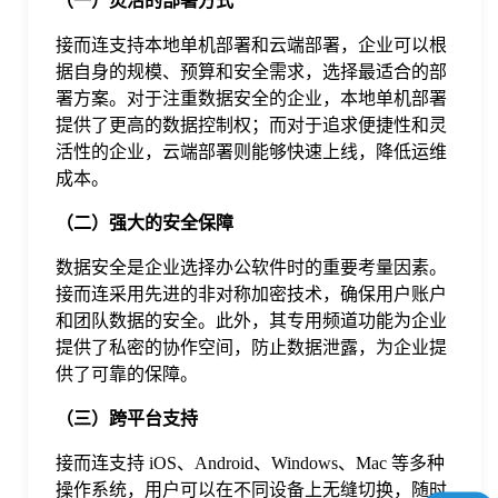
（一）灵活的部署方式
于
接而连支持本地单机部署和云端部署，企业可以根
据自身的规模、预算和安全需求，选择最适合的部
我
署方案。对于注重数据安全的企业，本地单机部署
提供了更高的数据控制权；而对于追求便捷性和灵
们
活性的企业，云端部署则能够快速上线，降低运维
成本。
下
（二）强大的安全保障
数据安全是企业选择办公软件时的重要考量因素。
载
接而连采用先进的非对称加密技术，确保用户账户
和团队数据的安全。此外，其专用频道功能为企业
提供了私密的协作空间，防止数据泄露，为企业提
供了可靠的保障。
（三）跨平台支持
接而连支持 iOS、Android、Windows、Mac 等多种
操作系统，用户可以在不同设备上无缝切换，随时