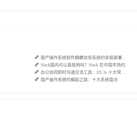
国产操作系统软件麒麟信安系统的安装部署教程
Slack国内可以直接用吗？Slack 在中国市场的使用现状及替代方案探讨
办公协同即时沟通交流工具：J2L3x 十大常用具体功能介绍
国产操作系统的崛起之路：十大系统盘点