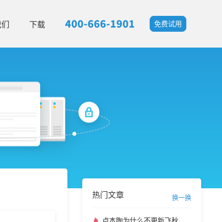
我们
下载
免费试用
热门文章
换一换
卢本陶为什么不更新飞秋