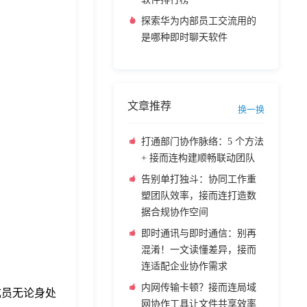
探索华为内部员工交流用的
是哪种即时聊天软件
文章推荐
换一换
打通部门协作脉络：5 个方法
+ 接而连构建顺畅联动团队
告别单打独斗：协同工作重
塑团队效率，接而连打造数
据合规协作空间
即时通讯与即时通信：别再
混淆！一文读懂差异，接而
连适配企业协作需求
内网传输卡顿？接而连局域
成员无论身处
网协作工具让文件共享效率