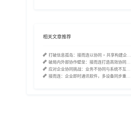
相关文章推荐
打破信息孤岛：接而连以协同 + 共享构建企业高效办公生态
破局内外部协作壁垒：接而连打造高效协同办公新范式
应对企业协同挑战：业务不协同与系统不互通的可行策略
接而连：企业即时通讯软件，多设备同步重构高效协作场景