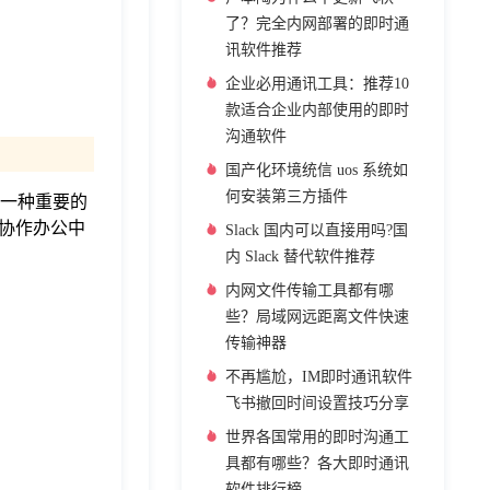
了？完全内网部署的即时通
讯软件推荐
企业必用通讯工具：推荐10
款适合企业内部使用的即时
沟通软件
国产化环境统信 uos 系统如
何安装第三方插件
为一种重要的
协作办公中
Slack 国内可以直接用吗?国
内 Slack 替代软件推荐
内网文件传输工具都有哪
些？局域网远距离文件快速
传输神器
不再尴尬，IM即时通讯软件
飞书撤回时间设置技巧分享
世界各国常用的即时沟通工
具都有哪些？各大即时通讯
软件排行榜