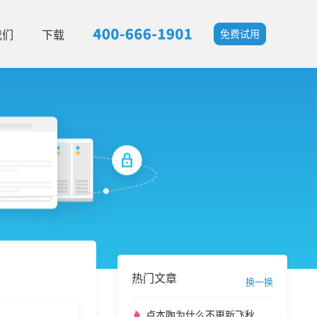
我们
下载
免费试用
热门文章
换一换
卢本陶为什么不更新飞秋