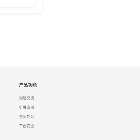
产品功能
沟通交流
扩展应用
协同办公
平台安全