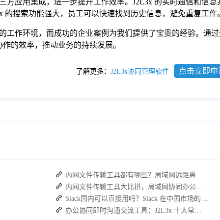
方应用集成，进一步提升工作效率。J2L3x 的实时通信和信息
3x 的搜索功能强大，员工可以快速找到历史信息，避免重复工作
的工作环境，而成功的企业案例为我们提供了宝贵的经验。通过
部协作的效率，推动业务的持续发展。
点击立即申
了解更多：
J2L3x协同管理软件
内网文件传输工具都有哪些？局域网远距离文件快速传输神器
内网文件传输工具大比拼，局域网协同办公软件哪个更加实用？
Slack国内可以直接用吗？Slack 在中国市场的使用现状及替代方案探讨
办公协同即时沟通交流工具：J2L3x 十大常用具体功能介绍