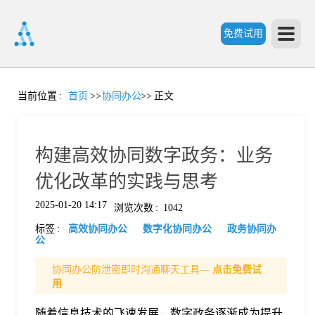
免费试用
首
当前位置
:
首页
>>
协同办公
>>
正文
页
构建高效协同数字政务：业务
产
优化改革的实践与思考
2025-01-20 14:17
浏览次数
:
1042
品
标签
:
高效协同办公
数字化协同办公
政务协同办
公
功
协同办公防泄密即时沟通聊天工具—
点击免费试
用
能
价
随着信息技术的飞速发展，数字政务逐渐成为提升