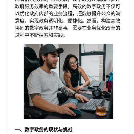
政府服务效率的重要手段。高效的数字政务不仅可
格
以优化政府内部的业务流程，还能够提升公众的满
意度，实现政务透明化、便捷化。然而，构建高效
协同的数字政务并非易事，需要在业务优化改革的
技
过程中不断探索和实践。
术
常
资
见
讯
问
题
关
一、数字政务的现状与挑战