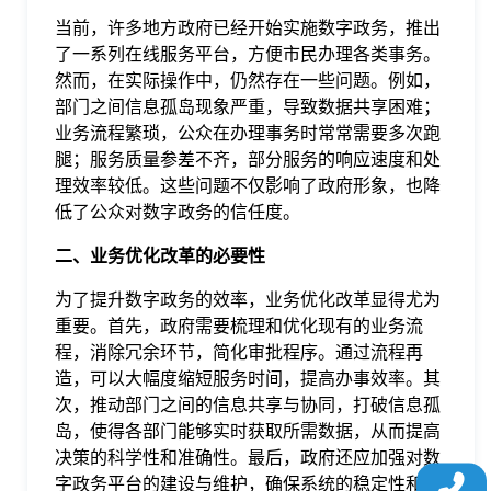
于
当前，许多地方政府已经开始实施数字政务，推出
了一系列在线服务平台，方便市民办理各类事务。
然而，在实际操作中，仍然存在一些问题。例如，
我
部门之间信息孤岛现象严重，导致数据共享困难；
业务流程繁琐，公众在办理事务时常常需要多次跑
们
腿；服务质量参差不齐，部分服务的响应速度和处
理效率较低。这些问题不仅影响了政府形象，也降
低了公众对数字政务的信任度。
下
二、业务优化改革的必要性
载
为了提升数字政务的效率，业务优化改革显得尤为
重要。首先，政府需要梳理和优化现有的业务流
程，消除冗余环节，简化审批程序。通过流程再
造，可以大幅度缩短服务时间，提高办事效率。其
次，推动部门之间的信息共享与协同，打破信息孤
岛，使得各部门能够实时获取所需数据，从而提高
决策的科学性和准确性。最后，政府还应加强对数
字政务平台的建设与维护，确保系统的稳定性和安