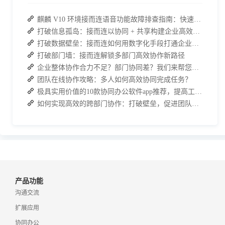
麒麟 V10 环境接而连语音功能故障排查指南：快速恢复高效协作
打破信息孤岛：接而连以协同 + 共享构建企业高效办公生态
打破数据壁垒：接而连如何用数字化手段打通企业信息孤岛
打破部门墙：接而连解锁多部门高效协作新路径
企业整体协作合力不足？部门协同差？我们来帮您攻破！
团队在线协作攻略：多人如何高效协同完成任务？
极具实用价值的10款协同办公软件app推荐，提高工作效率
如何实现高效的跨部门协作：打破壁垒，促进团队沟通
产品功能
沟通交流
扩展应用
协同办公