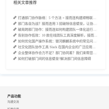
相关文章推荐
打通部门协作脉络：5 个方法 + 接而连构建顺畅联动团队
部门各自为战？接而连用 3 招破除信息壁垒，让协作效率翻倍
破局跨部门协作：接而连如何构建团队一体化运行新格局
告别协作低效：10 款在线团队工具深度解析，接而连凭什么脱颖而出？
如何优化国产操作系统：银河麒麟系统中的常见问题与解决方法
社交化团队协作工具 Slack 在国内企业的广泛应用：优点与局限性
企业整体协作合力不足？部门协同差？我们来帮您攻破！
如何打破部门间的信息壁垒?解决部门间信息障碍
产品功能
沟通交流