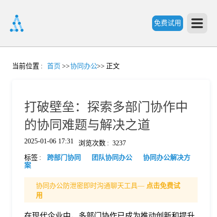
免费试用
首
当前位置
:
首页
>>
协同办公
>>
正文
页
打破壁垒：探索多部门协作中
产
的协同难题与解决之道
2025-01-06 17:31
浏览次数
:
3237
品
标签
:
跨部门协同
团队协同办公
协同办公解决方
案
功
协同办公防泄密即时沟通聊天工具—
点击免费试
用
能
价
在现代企业中，多部门协作已成为推动创新和提升