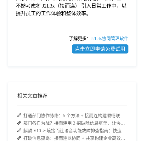
不妨考虑将 J2L3x（接而连） 引入日常工作中，以
提升员工的工作体验和整体效率。
了解更多：
J2L3x协同管理软件
点击立即申请免费试用
相关文章推荐
打通部门协作脉络：5 个方法 + 接而连构建顺畅联动团队
部门各自为战？接而连用 3 招破除信息壁垒，让协作效率翻倍
麒麟 V10 环境接而连语音功能故障排查指南：快速恢复高效协作
打破信息孤岛：接而连以协同 + 共享构建企业高效办公生态