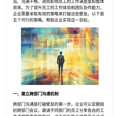
岛、沟通不畅，进而影响员工的工作满意度和整体
效率。为了提升员工的工作体验和团队协作能力，
格
企业需要采取有效的策略来打破这些壁垒。以下是
五个可行的策略，帮助企业实现这一目标。
技
术
常
资
见
讯
问
题
一、建立跨部门沟通机制
跨部门沟通是打破壁垒的第一步。企业可以定期组
关
织跨部门会议，邀请不同部门的员工分享各自的工