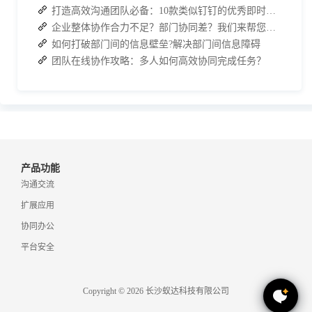
打造高效沟通团队必备：10款类似钉钉的优秀即时通讯软件推荐
企业整体协作合力不足？部门协同差？我们来帮您攻破！
如何打破部门间的信息壁垒?解决部门间信息障碍
团队在线协作攻略：多人如何高效协同完成任务？
产品功能
沟通交流
扩展应用
协同办公
平台安全
Copyright © 2026 长沙蚁达科技有限公司