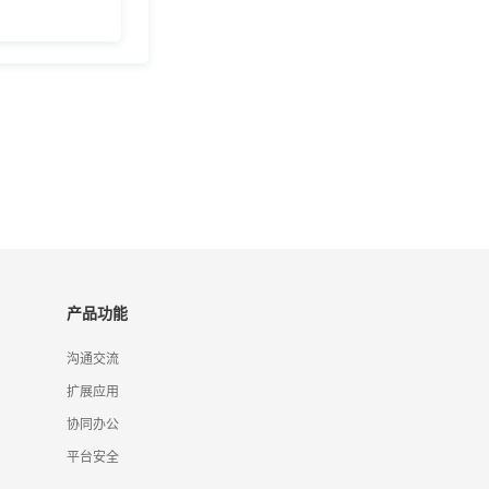
产品功能
沟通交流
扩展应用
协同办公
平台安全