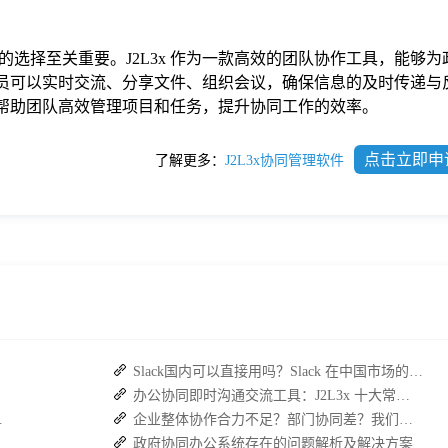
选择至关重要。J2L3x 作为一款高效的团队协作工具，能够为
队成员可以实时交流、分享文件、组织会议，确保信息的及时传递与
能够帮助团队高效管理项目和任务，提升协同工作的效率。
点击立即申
了解更多：
J2L3x协同管理软件
Slack国内可以直接用吗？Slack 在中国市场的使用现状及替代方案探讨
办公协同即时沟通交流工具：J2L3x 十大常用具体功能介绍
，安全与效率双升级
企业整体协作合力不足？部门协同差？我们来帮您攻破！
政府协同办公系统存在的问题解析及解决方案