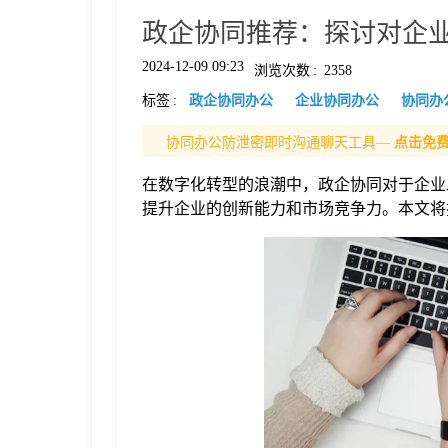
政企协同推荐：探讨对企
格
2024-12-09 09:23
浏览次数
:
2358
标签
:
政企协同办公
企业协同办公
协同办
技
协同办公防泄密即时沟通聊天工具—
点击免
术
常
在数字化转型的浪潮中，政企协同对于企业
提升企业的创新能力和市场竞争力。本文将
资
见
讯
问
题
关