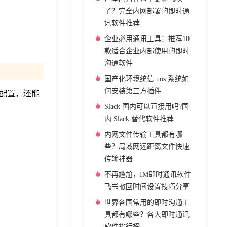
了？完全内网部署的即时通
讯软件推荐
企业必用通讯工具：推荐10
款适合企业内部使用的即时
沟通软件
国产化环境统信 uos 系统如
何安装第三方插件
配置，还能
Slack 国内可以直接用吗?国
内 Slack 替代软件推荐
内网文件传输工具都有哪
些？局域网远距离文件快速
传输神器
不再尴尬，IM即时通讯软件
飞书撤回时间设置技巧分享
世界各国常用的即时沟通工
具都有哪些？各大即时通讯
软件排行榜