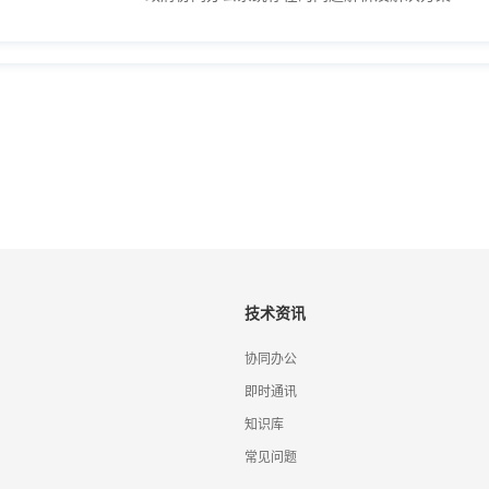
技术资讯
协同办公
即时通讯
知识库
常见问题