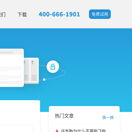
我们
下载
免费试用
热门文章
换一换
卢本陶为什么不更新飞秋