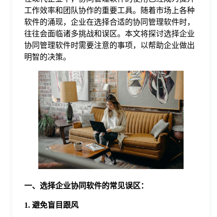
工作效率和团队协作的重要工具。随着市场上各种
格
软件的涌现，企业在选择合适的协同管理软件时，
往往会面临诸多挑战和误区。本文将探讨选择企业
协同管理软件时需要注意的事项，以帮助企业做出
技
明智的决策。
术
常
资
见
讯
问
题
一、选择企业协同软件的常见误区：
关
1. 避免盲目跟风