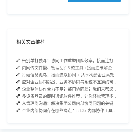
相关文章推荐
告别单打独斗：协同工作重塑团队效率，接而连打造数据合规协作空间
内网传文件慢、管理乱？5 款工具 +接而连破解企业办公传输困局
打破信息孤岛：接而连以协同 + 共享构建企业高效办公生态
应对企业协同挑战：业务不协同与系统不互通的可行策略
企业整体协作合力不足？部门协同差？我们来帮您攻破！
多设备登录的即时通讯软件推荐，让你轻松管理多端聊天！
从管理到沟通：解决集团公司内部协同问题的关键
企业内部协同存在哪些痛点？J2L3x 内部协作工具解决方案