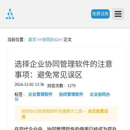
免费试用
首
当前位置
:
首页
>>
协同办公
>>
正文
页
选择企业协同管理软件的注意
产
事项：避免常见误区
2024-12-02 13:36
浏览次数
:
1279
品
标签
:
企业管理软件
协同管理软件
企业协同办
公
功
协同办公防泄密即时沟通聊天工具—
点击免费试
用
能
价
在现代企业中，协同管理软件的使用已经成为提升