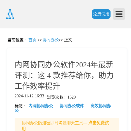
免费试用
首
当前位置
:
首页
>>
协同办公
>>
正文
页
内网协同办公软件2024年最新
产
评测：这 4 款推荐给你，助力
工作效率提升
品
2024-11-12 16:33
浏览次数
:
1529
标签
:
内网协同办公
协同办公软件
高效协同办
功
公
协同办公防泄密即时沟通聊天工具—
点击免费试
能
价
用