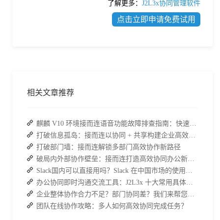
了解更多：
J2L3x协同管理软件
点击立即申请免费试用
相关文章推荐
麒麟 V10 环境接而连语音功能故障排查指南：快速恢复高效协作
打破信息孤岛：接而连以协同 + 共享构建企业高效办公生态
打破部门墙：接而连解锁多部门高效协作新路径
破局内外部协作壁垒：接而连打造高效协同办公新范式
Slack国内可以直接用吗？Slack 在中国市场的使用现状及替代方案探讨
办公协同即时沟通交流工具：J2L3x 十大常用具体功能介绍
企业整体协作合力不足？部门协同差？我们来帮您攻破！
团队在线协作攻略：多人如何高效协同完成任务？