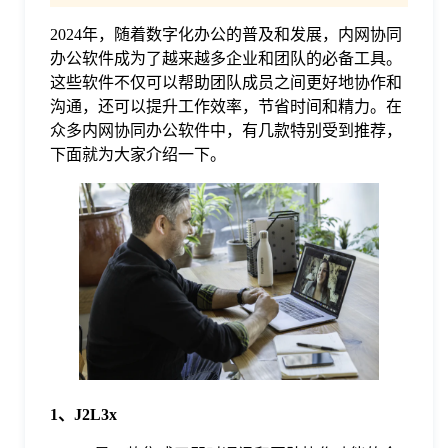
2024年，随着数字化办公的普及和发展，内网协同
格
办公软件成为了越来越多企业和团队的必备工具。
这些软件不仅可以帮助团队成员之间更好地协作和
技
沟通，还可以提升工作效率，节省时间和精力。在
众多内网协同办公软件中，有几款特别受到推荐，
下面就为大家介绍一下。
术
常
资
见
讯
问
题
关
1、J2L3x