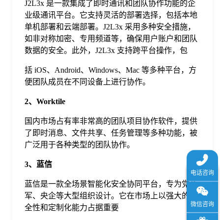
J2L3x 是一款集成了即时通讯和团队协作功能的企
于
业级通讯平台。它支持灵活的部署选择，包括本地
单机部署和云端部署。J2L3x 采用多种安全措施，
我
如非对称加密、专用频道等，确保用户账户和团队
数据的安全。此外，J2L3x 支持跨平台操作，包
们
括 iOS、Android、Windows、Mac 等多种平台，方
便团队成员在不同设备上进行协作。
下
2、Worktile
国内市场占有率非常高的团队项目协作软件，提供
载
了即时消息、文件共享、任务管理等多种功能，被
广泛用于各种类型的团队协作。
3、蓝信
蓝信是一款全场景智能化安全协同平台，专为党政
军、央企等大型组织设计。它在市场上以强大的安
全性和定制化能力占据重要