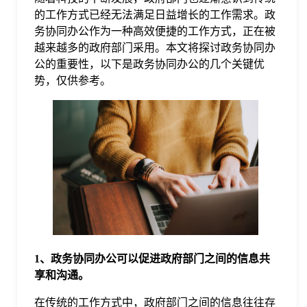
的工作方式已经无法满足日益增长的工作需求。政
格
务协同办公作为一种高效便捷的工作方式，正在被
越来越多的政府部门采用。本文将探讨政务协同办
公的重要性，以下是政务协同办公的几个关键优
技
势，仅供参考。
术
常
资
见
讯
问
题
1、政务协同办公可以促进政府部门之间的信息共
享和沟通。
关
在传统的工作方式中，政府部门之间的信息往往存