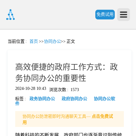
免费试用
首
当前位置
:
首页
>>
协同办公
>>
正文
页
高效便捷的政府工作方式：政
产
务协同办公的重要性
2024-10-28 10:43
浏览次数
:
1573
品
标签
:
政务协同办公
政府协同办公
协同办公软
件
功
协同办公防泄密即时沟通聊天工具—
点击免费试
用
能
价
随着科技的不断发展，政府部门也逐渐意识到传统