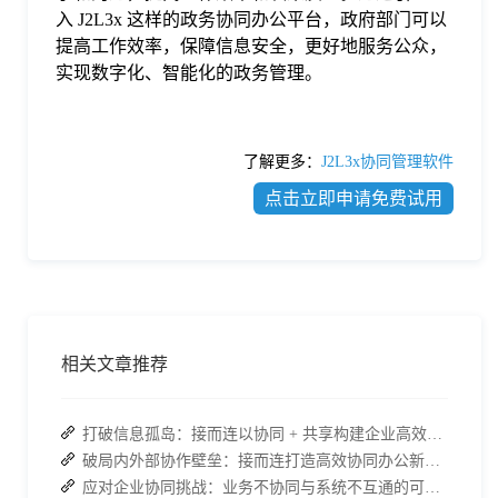
入 J2L3x 这样的政务协同办公平台，政府部门可以
提高工作效率，保障信息安全，更好地服务公众，
实现数字化、智能化的政务管理。
了解更多：
J2L3x协同管理软件
点击立即申请免费试用
相关文章推荐
打破信息孤岛：接而连以协同 + 共享构建企业高效办公生态
破局内外部协作壁垒：接而连打造高效协同办公新范式
应对企业协同挑战：业务不协同与系统不互通的可行策略