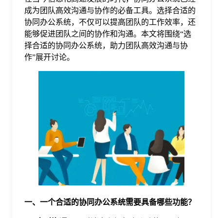
成为团队高效沟通与协作的必备工具。选择合适的
格
协同办公系统，不仅可以提高团队的工作效率，还
能够促进团队之间的协作和沟通。本文将围绕“选
择合适的协同办公系统，助力团队高效沟通与协
技
作”展开讨论。
术
常
资
见
讯
问
题
关
一、一个合适的协同办公系统需要具备哪些功能？