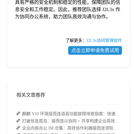
具有严格的安全机制和稳定的性能，保障团队的信
息安全和工作稳定。因此，推荐团队选择 J2L3x 作
为协同办公系统，助力团队高效沟通与协作。
了解更多：
J2L3x协同管理软件
点击立即申请免费试用
相关文章推荐
麒麟 V10 环境接而连语音功能故障排查指南：快速恢复高效协作
打破信息孤岛：接而连以协同 + 共享构建企业高效办公生态
企业内部办公 IM 合集：高效协作利器接而连领衔推荐