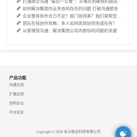
打通政企沟通 “最后一公里”：从堵点到破局的路径解析
如何解决集团内业务协同存在的问题 打破沟通壁垒
企业整体协作合力不足？部门协同差？我们来帮您攻破！
团队在线协作攻略：多人如何高效协同完成任务？
从管理到沟通：解决集团公司内部协同问题的关键
产品功能
沟通交流
扩展应用
协同办公
平台安全
Copyright © 2026 长沙蚁达科技有限公司