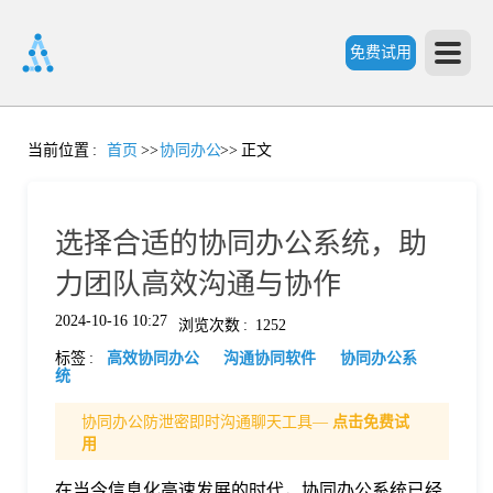
免费试用
首
当前位置
:
首页
>>
协同办公
>>
正文
页
选择合适的协同办公系统，助
产
力团队高效沟通与协作
2024-10-16 10:27
浏览次数
:
1252
品
标签
:
高效协同办公
沟通协同软件
协同办公系
统
功
协同办公防泄密即时沟通聊天工具—
点击免费试
用
能
价
在当今信息化高速发展的时代，协同办公系统已经