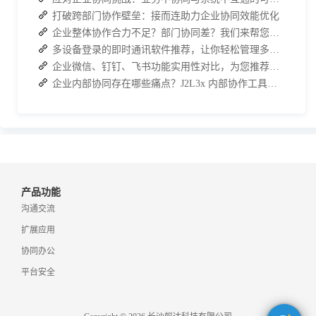
打破跨部门协作壁垒：接而连助力企业协同效能优化
企业整体协作合力不足？部门协同差？我们来帮您攻破！
多设备登录的即时通讯软件推荐，让你轻松管理多端聊天！
企业微信、钉钉、飞书功能实用性对比，为您推荐最佳企业云协作工具
企业内部协同存在哪些痛点？J2L3x 内部协作工具解决方案
产品功能
沟通交流
扩展应用
协同办公
平台安全