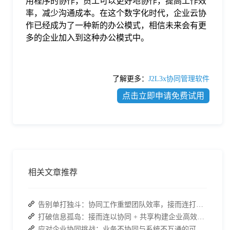
用程序的协作，员工可以更好地协作，提高工作效
率，减少沟通成本。在这个数字化时代，企业云协
作已经成为了一种新的办公模式，相信未来会有更
多的企业加入到这种办公模式中。
了解更多：
J2L3x协同管理软件
点击立即申请免费试用
相关文章推荐
告别单打独斗：协同工作重塑团队效率，接而连打造数据合规协作空间
打破信息孤岛：接而连以协同 + 共享构建企业高效办公生态
应对企业协同挑战：业务不协同与系统不互通的可行策略