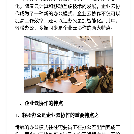
化。随着云计算和移动互联技术的发展，企业云协
格
作成为了一种新的办公模式。企业云协作不仅可以
提高工作效率，还可以让办公更加智能化。其中，
轻松办公、多端同步是企业云协作的两大特点。
技
术
常
资
见
讯
问
题
一、企业云协作的特点
1、轻松办公是企业云协作的重要特点之一
关
传统的办公模式往往需要员工在办公室里面完成工