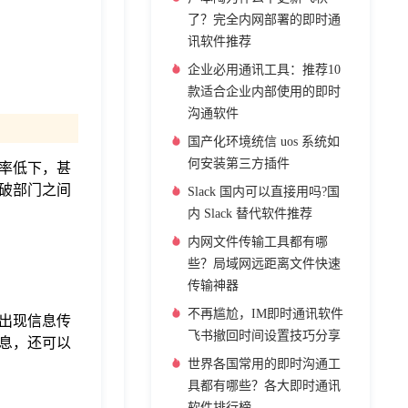
了？完全内网部署的即时通
讯软件推荐
企业必用通讯工具：推荐10
款适合企业内部使用的即时
沟通软件
国产化环境统信 uos 系统如
何安装第三方插件
率低下，甚
破部门之间
Slack 国内可以直接用吗?国
内 Slack 替代软件推荐
内网文件传输工具都有哪
些？局域网远距离文件快速
传输神器
不再尴尬，IM即时通讯软件
出现信息传
飞书撤回时间设置技巧分享
息，还可以
世界各国常用的即时沟通工
具都有哪些？各大即时通讯
软件排行榜