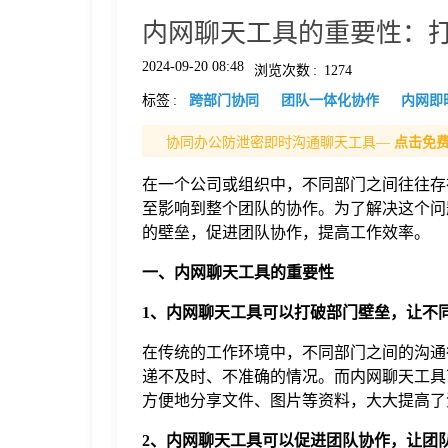
内网聊天工具的重要性：
格
2024-09-20 08:48
浏览次数
:
1274
标签
:
跨部门协同
团队一体化协作
内网即
技
协同办公防泄密即时沟通聊天工具—
点击免
术
常
在一个公司或组织中，不同部门之间往往存
至影响到整个团队的协作。为了解决这个问
资
见
的壁垒，促进团队协作，提高工作效率。
一、内网聊天工具的重要性
讯
问
1、内网聊天工具可以打破部门壁垒，让不
题
在传统的工作环境中，不同部门之间的沟通
递不及时、不准确的情况。而内网聊天工具
方便地分享文件、图片等资料，大大提高了
关
2、内网聊天工具可以促进团队协作，让团