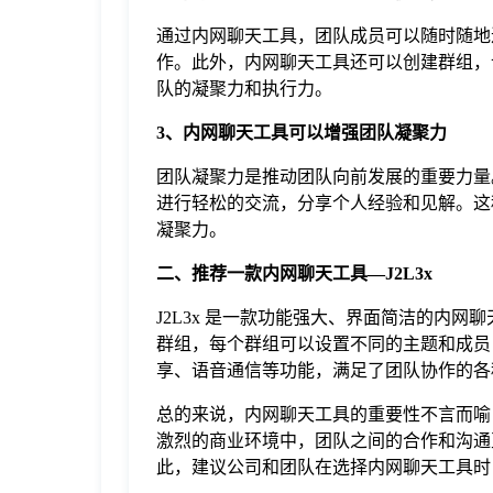
于
通过内网聊天工具，团队成员可以随时随地
作。此外，内网聊天工具还可以创建群组，
我
队的凝聚力和执行力。
3、内网聊天工具可以增强团队凝聚力
们
团队凝聚力是推动团队向前发展的重要力量
进行轻松的交流，分享个人经验和见解。这
下
凝聚力。
二、推荐一款内网聊天工具—J2L3x
载
J2L3x 是一款功能强大、界面简洁的内网
群组，每个群组可以设置不同的主题和成员，
享、语音通信等功能，满足了团队协作的各
总的来说，内网聊天工具的重要性不言而喻
激烈的商业环境中，团队之间的合作和沟通
此，建议公司和团队在选择内网聊天工具时，