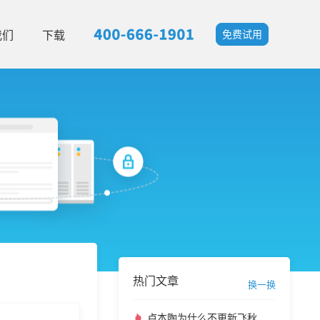
我们
下载
免费试用
热门文章
换一换
卢本陶为什么不更新飞秋