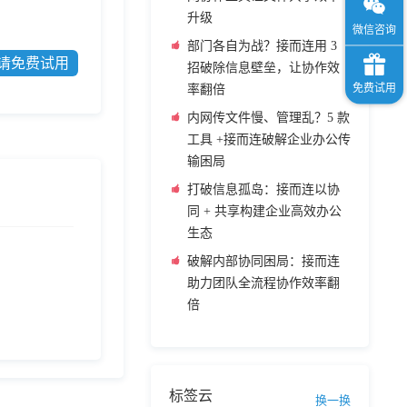
升级
部门各自为战？接而连用 3
请免费试用
招破除信息壁垒，让协作效
率翻倍
内网传文件慢、管理乱？5 款
工具 +接而连破解企业办公传
输困局
打破信息孤岛：接而连以协
同 + 共享构建企业高效办公
生态
破解内部协同困局：接而连
助力团队全流程协作效率翻
倍
标签云
换一换