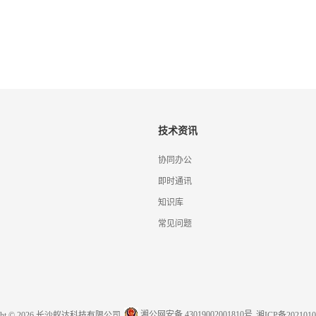
技术资讯
协同办公
即时通讯
知识库
常见问题
湘公网安备 43019002001810号
ight © 2026 长沙蚁达科技有限公司
湘ICP备2021010