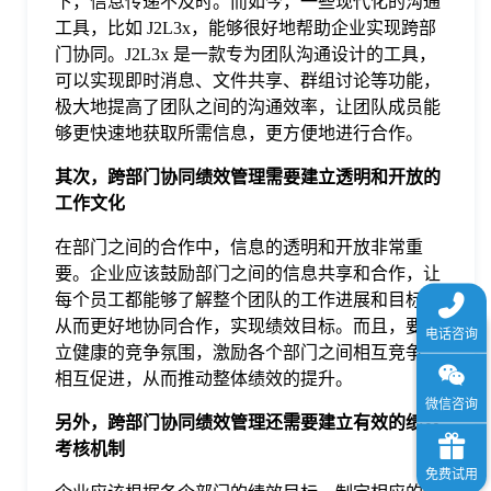
下，信息传递不及时。而如今，一些现代化的沟通
于
工具，比如 J2L3x，能够很好地帮助企业实现跨部
门协同。J2L3x 是一款专为团队沟通设计的工具，
可以实现即时消息、文件共享、群组讨论等功能，
我
极大地提高了团队之间的沟通效率，让团队成员能
够更快速地获取所需信息，更方便地进行合作。
们
其次，跨部门协同绩效管理需要建立透明和开放的
工作文化
下
在部门之间的合作中，信息的透明和开放非常重
要。企业应该鼓励部门之间的信息共享和合作，让
载
每个员工都能够了解整个团队的工作进展和目标，
从而更好地协同合作，实现绩效目标。而且，要建
立健康的竞争氛围，激励各个部门之间相互竞争，
相互促进，从而推动整体绩效的提升。
另外，跨部门协同绩效管理还需要建立有效的绩效
考核机制