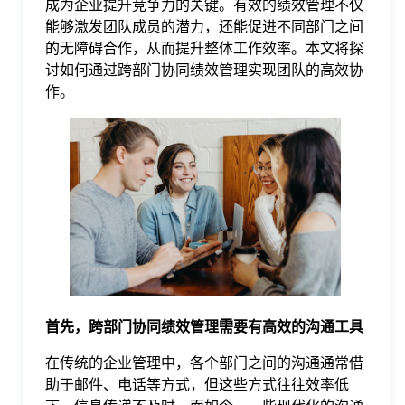
成为企业提升竞争力的关键。有效的绩效管理不仅
能够激发团队成员的潜力，还能促进不同部门之间
格
的无障碍合作，从而提升整体工作效率。本文将探
讨如何通过跨部门协同绩效管理实现团队的高效协
作。
技
术
常
资
见
讯
问
题
首先，跨部门协同绩效管理需要有高效的沟通工具
在传统的企业管理中，各个部门之间的沟通通常借
关
助于邮件、电话等方式，但这些方式往往效率低