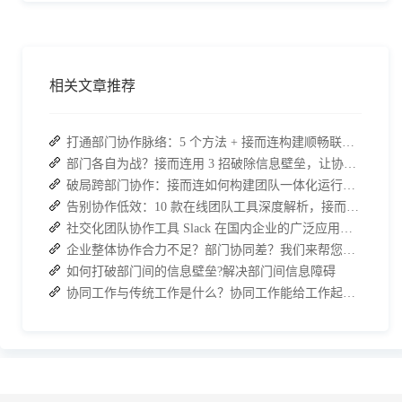
相关文章推荐
打通部门协作脉络：5 个方法 + 接而连构建顺畅联动团队
部门各自为战？接而连用 3 招破除信息壁垒，让协作效率翻倍
破局跨部门协作：接而连如何构建团队一体化运行新格局
告别协作低效：10 款在线团队工具深度解析，接而连凭什么脱颖而出？
社交化团队协作工具 Slack 在国内企业的广泛应用：优点与局限性
企业整体协作合力不足？部门协同差？我们来帮您攻破！
如何打破部门间的信息壁垒?解决部门间信息障碍
协同工作与传统工作是什么？协同工作能给工作起到哪些效果？