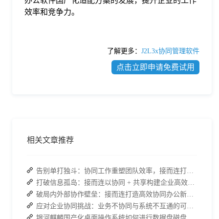
办公软件国产化适配方案的发展，提升企业的工作
效率和竞争力。
了解更多：
J2L3x协同管理软件
点击立即申请免费试用
相关文章推荐
告别单打独斗：协同工作重塑团队效率，接而连打造数据合规协作空间
打破信息孤岛：接而连以协同 + 共享构建企业高效办公生态
破局内外部协作壁垒：接而连打造高效协同办公新范式
应对企业协同挑战：业务不协同与系统不互通的可行策略
银河麒麟国产化桌面操作系统如何进行数据盘磁盘的分区管理