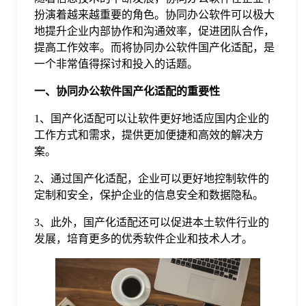
扮演着越来越重要的角色。协同办公软件可以极大
格
地提升企业内部协作和沟通效率，促进团队合作，
提高工作效率。而将协同办公软件国产化适配，是
一个非常值得探讨和投入的话题。
技
一、协同办公软件国产化适配的重要性
术
常
1、国产化适配可以让软件更好地适应国内企业的
工作方式和需求，提供更加便捷和高效的解决方
案。
资
见
2、通过国产化适配，企业可以更好地控制软件的
讯
问
定制和安全，保护企业的信息安全和数据隐私。
3、此外，国产化适配还可以促进本土软件行业的
题
发展，培育更多的优秀软件企业和技术人才。
关