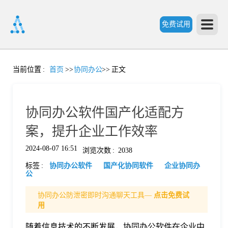
免费试用
首
当前位置
:
首页
>>
协同办公
>>
正文
页
协同办公软件国产化适配方
产
案，提升企业工作效率
2024-08-07 16:51
浏览次数
:
2038
品
标签
:
协同办公软件
国产化协同软件
企业协同办
公
功
协同办公防泄密即时沟通聊天工具—
点击免费试
用
能
价
随着信息技术的不断发展，协同办公软件在企业中