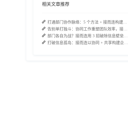
相关文章推荐
打通部门协作脉络：5 个方法 + 接而连构建顺畅联动团队
告别单打独斗：协同工作重塑团队效率，接而连打造数据合规协作空间
部门各自为战？接而连用 3 招破除信息壁垒，让协作效率翻倍
打破信息孤岛：接而连以协同 + 共享构建企业高效办公生态