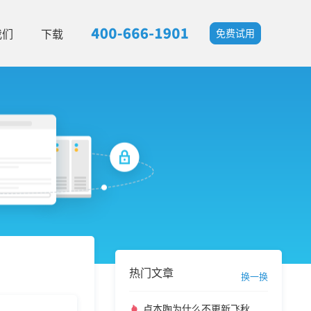
我们
下载
免费试用
热门文章
换一换
卢本陶为什么不更新飞秋