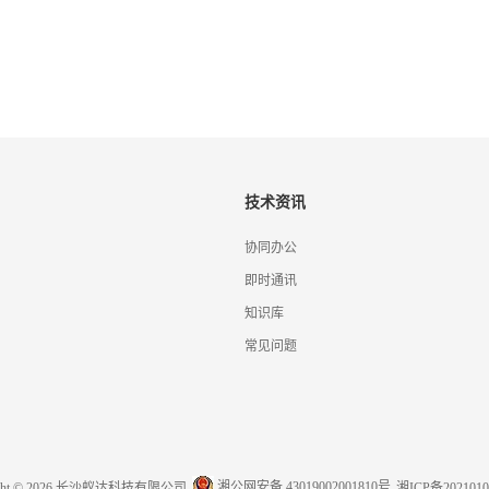
技术资讯
协同办公
即时通讯
知识库
常见问题
湘公网安备 43019002001810号
ight © 2026 长沙蚁达科技有限公司
湘ICP备2021010