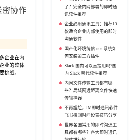
了？完全内网部署的即时通
紧密协作
讯软件推荐
企业必用通讯工具：推荐10
款适合企业内部使用的即时
沟通软件
国产化环境统信 uos 系统如
何安装第三方插件
多企业在内
企业的整体
Slack 国内可以直接用吗?国
要挑战。
内 Slack 替代软件推荐
内网文件传输工具都有哪
些？局域网远距离文件快速
传输神器
不再尴尬，IM即时通讯软件
飞书撤回时间设置技巧分享
世界各国常用的即时沟通工
具都有哪些？各大即时通讯
软件排行榜