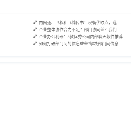
内网通、飞秋和飞鸽传书：权衡优缺点，选择适合自己的内部通讯工具
企业整体协作合力不足？部门协同差？我们来帮您攻破！
企业办公利器：5款优秀公司内部聊天软件推荐
如何打破部门间的信息壁垒?解决部门间信息障碍