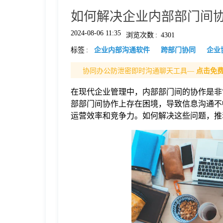
如何解决企业内部部门间协
格
2024-08-06 11:35
浏览次数
:
4301
标签
:
企业内部沟通软件
跨部门协同
企业
技
协同办公防泄密即时沟通聊天工具—
点击免
术
常
在现代企业管理中，内部部门间的协作是非
部部门间协作上存在困境，导致信息沟通不
资
见
运营效率和竞争力。如何解决这些问题，推
讯
问
题
关