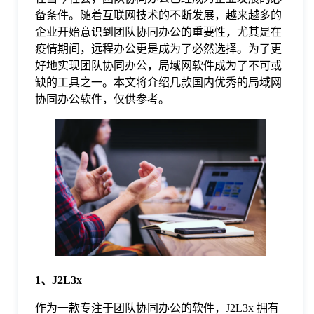
备条件。随着互联网技术的不断发展，越来越多的
格
企业开始意识到团队协同办公的重要性，尤其是在
疫情期间，远程办公更是成为了必然选择。为了更
好地实现团队协同办公，局域网软件成为了不可或
技
缺的工具之一。本文将介绍几款国内优秀的局域网
协同办公软件，仅供参考。
术
常
资
见
讯
问
题
1、J2L3x
关
作为一款专注于团队协同办公的软件，J2L3x 拥有