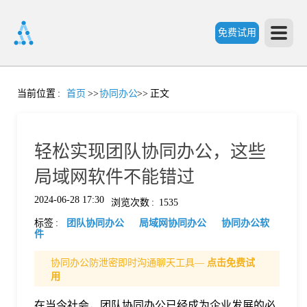
免费试用
首
当前位置
:
首页
>>
协同办公
>>
正文
页
轻松实现团队协同办公，这些
产
局域网软件不能错过
2024-06-28 17:30
浏览次数
:
1535
品
标签
:
团队协同办公
局域网协同办公
协同办公软
件
功
协同办公防泄密即时沟通聊天工具—
点击免费试
用
能
价
在当今社会，团队协同办公已经成为企业发展的必